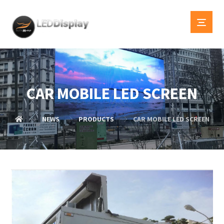
CAR MOBILE LED SCREEN
NEWS
PRODUCTS
CAR MOBILE LED SCREEN