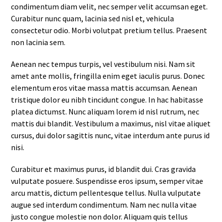
condimentum diam velit, nec semper velit accumsan eget.
Curabitur nunc quam, lacinia sed nisl et, vehicula
consectetur odio. Morbi volutpat pretium tellus. Praesent
non lacinia sem.
Aenean nec tempus turpis, vel vestibulum nisi. Nam sit
amet ante mollis, fringilla enim eget iaculis purus. Donec
elementum eros vitae massa mattis accumsan. Aenean
tristique dolor eu nibh tincidunt congue. In hac habitasse
platea dictumst. Nunc aliquam lorem id nisl rutrum, nec
mattis dui blandit. Vestibulum a maximus, nisl vitae aliquet
cursus, dui dolor sagittis nunc, vitae interdum ante purus id
nisi.
Curabitur et maximus purus, id blandit dui. Cras gravida
vulputate posuere. Suspendisse eros ipsum, semper vitae
arcu mattis, dictum pellentesque tellus. Nulla vulputate
augue sed interdum condimentum. Nam nec nulla vitae
justo congue molestie non dolor. Aliquam quis tellus