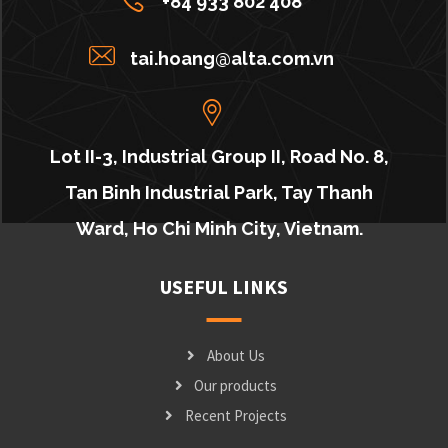
+84 933 802 408
tai.hoang@alta.com.vn
Lot II-3, Industrial Group II, Road No. 8,
Tan Binh Industrial Park, Tay Thanh
Ward, Ho Chi Minh City, Vietnam.
USEFUL LINKS
About Us
Our products
Recent Projects