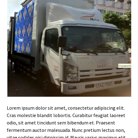
Lorem ipsum dolor sit amet, consectetur adipiscing elit.
Cras molestie blandit lobortis. Curabitur feugiat laoreet
odio, sit amet tincidunt sem bibendum et. Praesent
fermentum auctor malesuada. Nunc pretium lectus non,
vitae sodales nisi dignissim id. Mauris varius maximus elit,