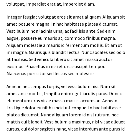
volutpat, imperdiet erat at, imperdiet diam.
Integer feugiat volutpat eros sit amet aliquam. Aliquam sit
amet posuere magna. In hac habitasse platea dictumst.
Vestibulum non lacinia urna, ac facilisis ante. Sed enim
augue, posuere eu mauris at, commodo finibus magna.
Aliquam molestie a mauris id fermentum mollis. Etiam ut
mi magna. Mauris quis blandit lectus. Nunc sodales sed odio
at facilisis. Sed vehicula libero sit amet massa auctor
euismod. Phasellus in nisi et orci suscipit tempor.
Maecenas porttitor sed lectus sed molestie.
Aenean nec tempus turpis, vel vestibulum nisi. Nam sit
amet ante mollis, fringilla enim eget iaculis purus. Donec
elementum eros vitae massa mattis accumsan. Aenean
tristique dolor eu nibh tincidunt congue. In hac habitasse
platea dictumst. Nunc aliquam lorem id nisl rutrum, nec
mattis dui blandit. Vestibulum a maximus, nisl vitae aliquet
cursus, dui dolor sagittis nunc, vitae interdum ante purus id