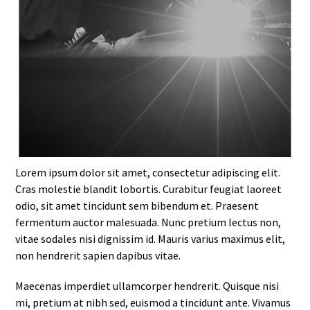
Lorem ipsum dolor sit amet, consectetur adipiscing elit.
Cras molestie blandit lobortis. Curabitur feugiat laoreet
odio, sit amet tincidunt sem bibendum et. Praesent
fermentum auctor malesuada. Nunc pretium lectus non,
vitae sodales nisi dignissim id. Mauris varius maximus elit,
non hendrerit sapien dapibus vitae.
Maecenas imperdiet ullamcorper hendrerit. Quisque nisi
mi, pretium at nibh sed, euismod a tincidunt ante. Vivamus