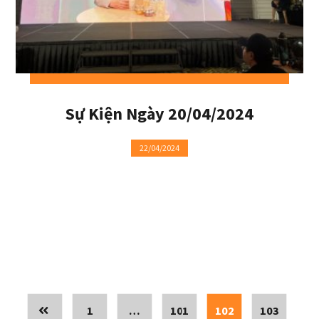
Sự Kiện Ngày 20/04/2024
22/04/2024
1
…
101
102
103