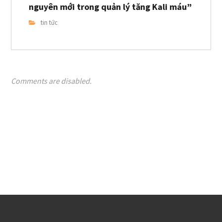
nguyên mới trong quản lý tăng Kali máu”
tin tức
Comments are disabled.