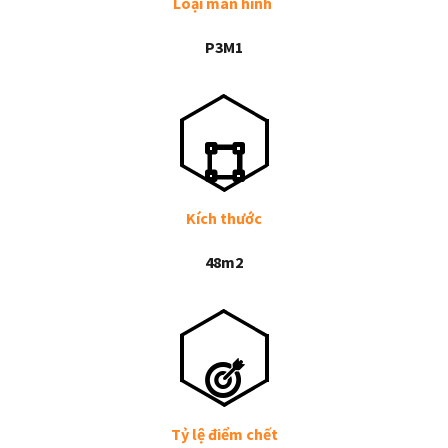
Loại màn hình
P3M1
Kích thước
48m2
Tỷ lệ điểm chết