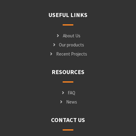
USEFUL LINKS
About Us
Our products
Recent Projects
RESOURCES
FAQ
News
CONTACT US