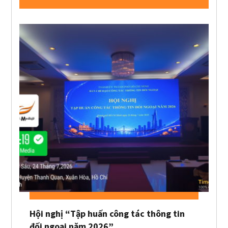
Hội nghị “Tập huấn công tác thông tin
đối ngoại năm 2026”