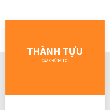
THÀNH TỰU
CỦA CHÚNG TÔI