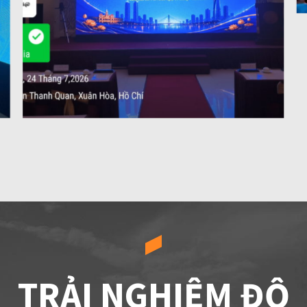
TRẢI NGHIỆM ĐỘ