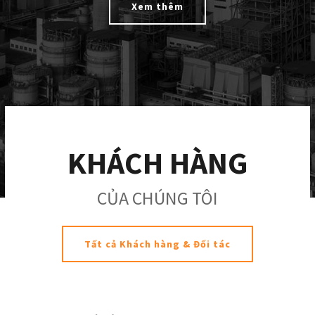
Xem thêm
KHÁCH HÀNG
CỦA CHÚNG TÔI
Tất cả Khách hàng & Đối tác