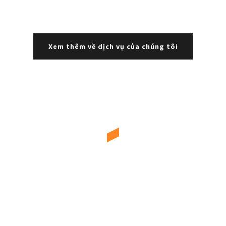
Xem thêm về dịch vụ của chúng tôi
ALTA MEDIA
TIÊN PHONG GIẢI