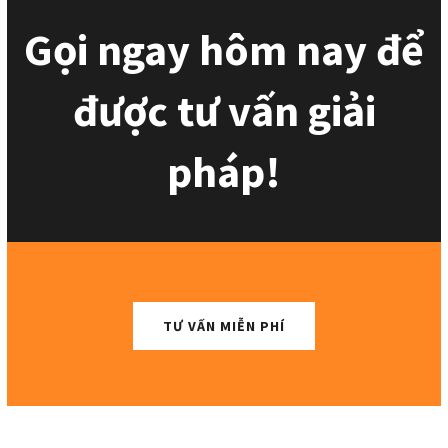
Gọi ngay hôm nay để
được tư vấn giải
pháp!
TƯ VẤN MIỄN PHÍ