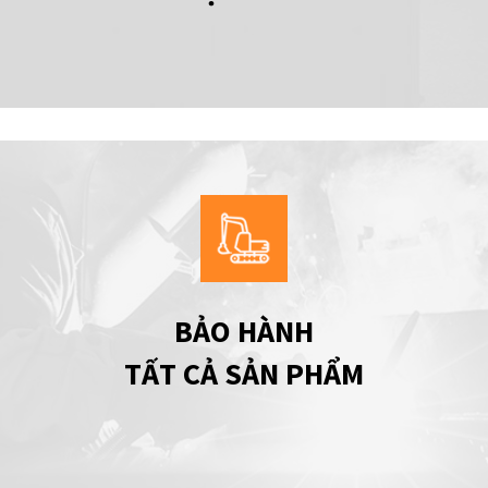
BẢO HÀNH
TẤT CẢ SẢN PHẨM