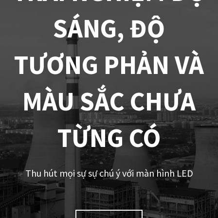
SÁNG, ĐỘ
TƯƠNG PHẢN VÀ
MÀU SẮC CHƯA
TỪNG CÓ
Thu hút mọi sự sự chú ý với màn hình LED