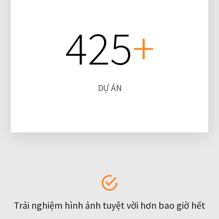
425
+
DỰ ÁN
Trải nghiệm hình ảnh tuyệt vời hơn bao giờ hết