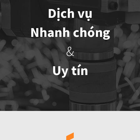
Dịch vụ
Nhanh chóng
&
Uy tín