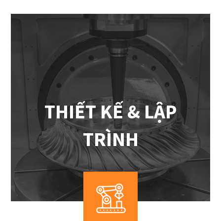
THIẾT KẾ & LẬP
TRÌNH