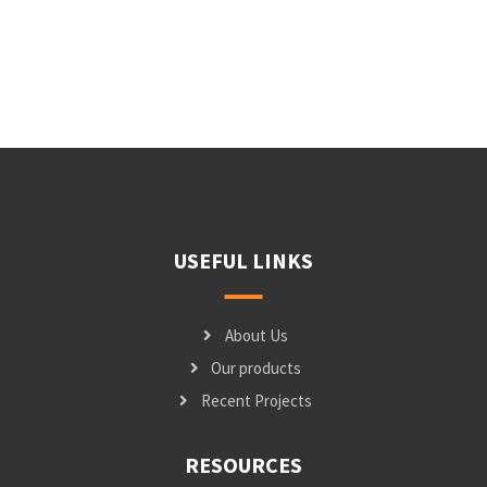
USEFUL LINKS
About Us
Our products
Recent Projects
RESOURCES