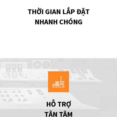
THỜI GIAN LẮP ĐẶT
NHANH CHÓNG
HỖ TRỢ
TẬN TÂM