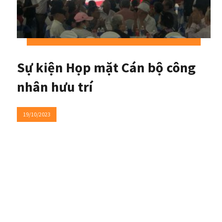
Sự kiện Họp mặt Cán bộ công
nhân hưu trí
19/10/2023