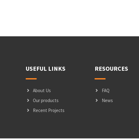
USEFUL LINKS
RESOURCES
About Us
FAQ
Our products
News
Recent Projects