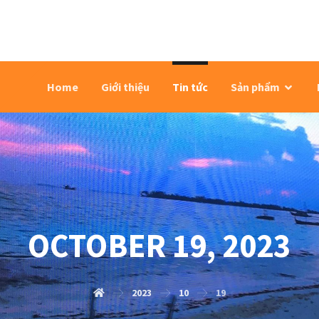
Home
Giới thiệu
Tin tức
Sản phẩm
OCTOBER 19, 2023
2023
10
19