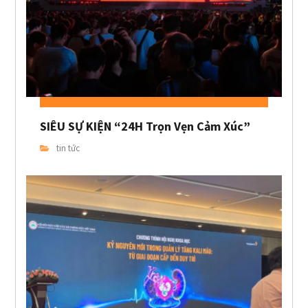
SIÊU SỰ KIỆN “24H Trọn Vẹn Cảm Xúc”
tin tức