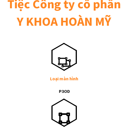
Tiệc Công ty cổ phần
Y KHOA HOÀN MỸ
Loại màn hình
P3OD