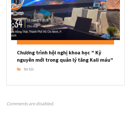
Chương trình hội nghị khoa học ” Kỷ
nguyên mới trong quản lý tăng Kali máu”
tin tức
Comments are disabled.