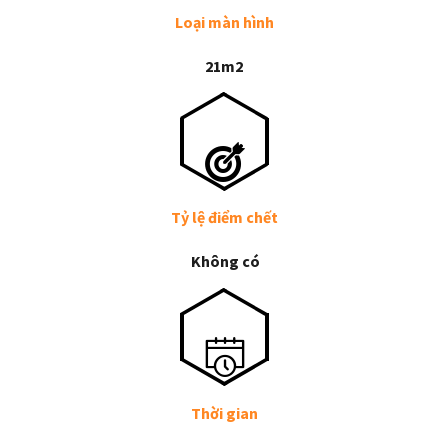
Loại màn hình
21m2
Tỷ lệ điểm chết
Không có
Thời gian