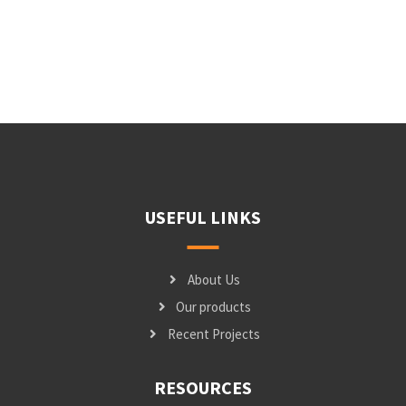
USEFUL LINKS
About Us
Our products
Recent Projects
RESOURCES