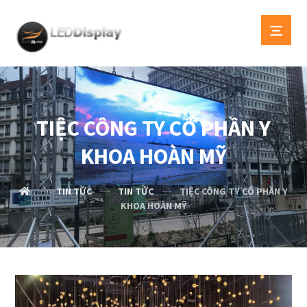
TIỆC CÔNG TY CỔ PHẦN Y
KHOA HOÀN MỸ
TIN TỨC
TIN TỨC
TIỆC CÔNG TY CỔ PHẦN Y
KHOA HOÀN MỸ