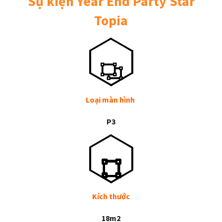
Sự kiện Year End Party Star
Topia
Loại màn hình
P3
Kích thước
18m2