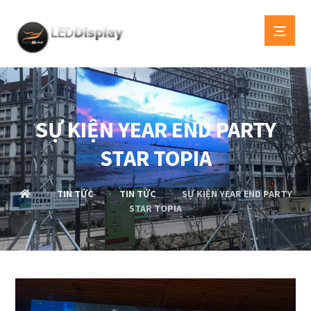
SỰ KIỆN YEAR END PARTY
STAR TOPIA
TIN TỨC
TIN TỨC
SỰ KIỆN YEAR END PARTY
STAR TOPIA