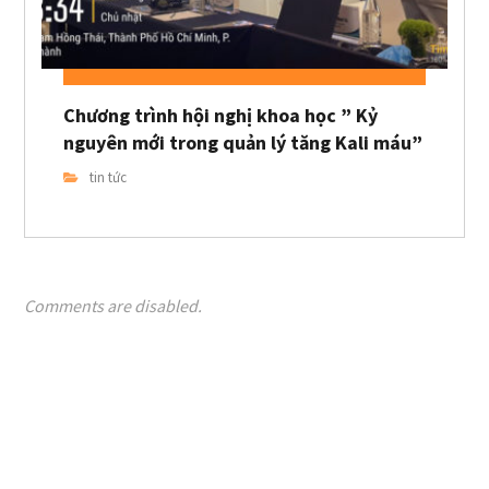
Chương trình hội nghị khoa học ” Kỷ
nguyên mới trong quản lý tăng Kali máu”
tin tức
Comments are disabled.