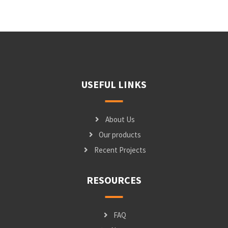
USEFUL LINKS
About Us
Our products
Recent Projects
RESOURCES
FAQ