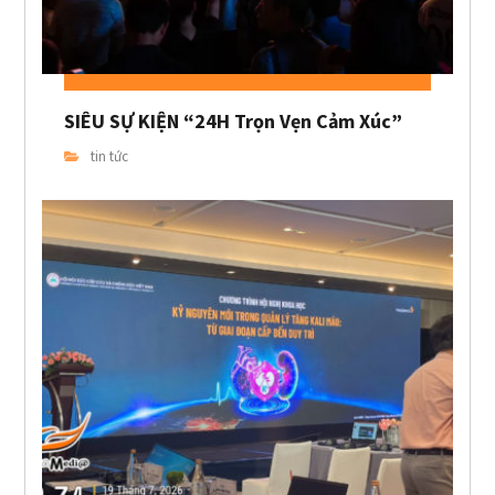
SIÊU SỰ KIỆN “24H Trọn Vẹn Cảm Xúc”
tin tức