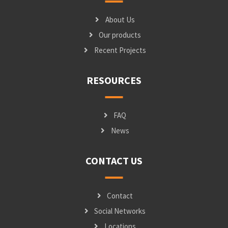
About Us
Our products
Recent Projects
RESOURCES
FAQ
News
CONTACT US
Contact
Social Networks
Locations