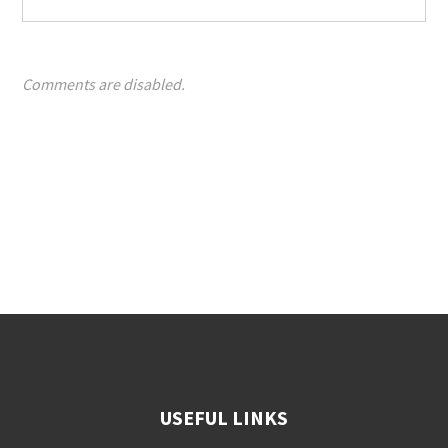
Comments are disabled.
USEFUL LINKS