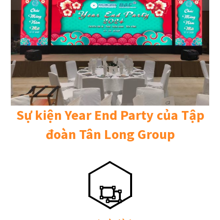
Sự kiện Year End Party của Tập
đoàn Tân Long Group