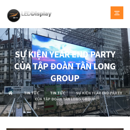
SỰ KIỆN YEAR END PARTY
CỦA TẬP ĐOÀN TÂN LONG
GROUP
TIN TỨC
TIN TỨC
SỰ KIỆN YEAR END PARTY
CỦA TẬP ĐOÀN TÂN LONG GROUP