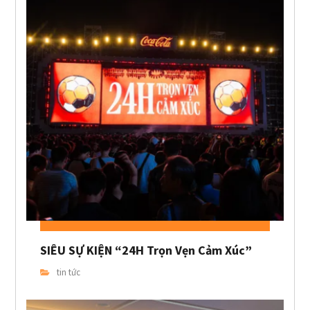
SIÊU SỰ KIỆN “24H Trọn Vẹn Cảm Xúc”
tin tức