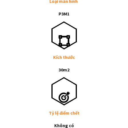
Loại màn hình
P3M1
Kích thước
30m2
Tỷ lệ điểm chết
Không có