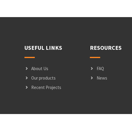
USEFUL LINKS
RESOURCES
About Us
FAQ
Our products
News
Recent Projects