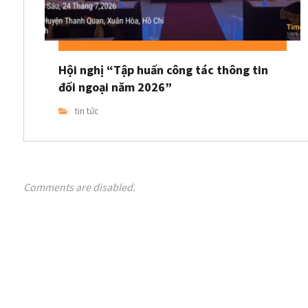
Hội nghị “Tập huấn công tác thông tin
đối ngoại năm 2026”
tin tức
Comments are disabled.