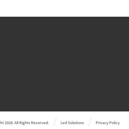
ht 2026. All Rights Reserved.
Led Solutions
Privacy Policy