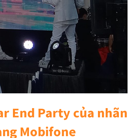
ar End Party của nhãn
àng Mobifone