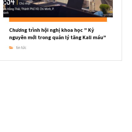
Chương trình hội nghị khoa học ” Kỷ
nguyên mới trong quản lý tăng Kali máu”
tin tức