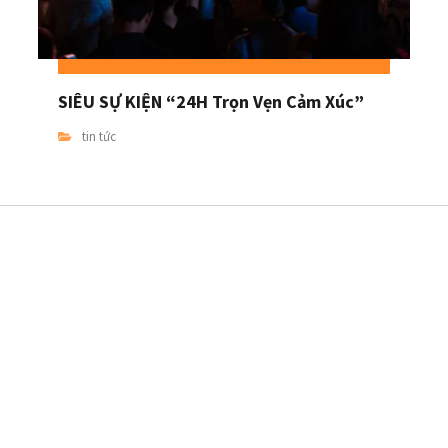
SIÊU SỰ KIỆN “24H Trọn Vẹn Cảm Xúc”
tin tức