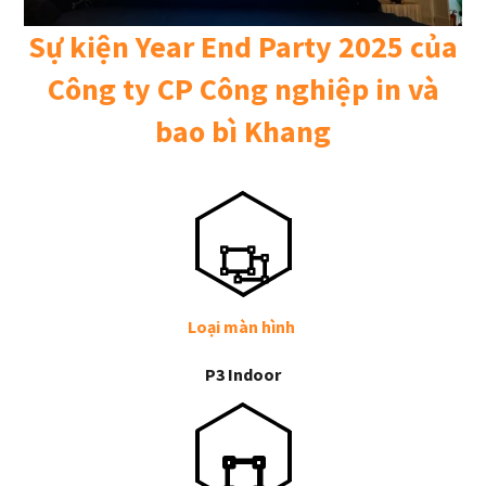
Sự kiện Year End Party 2025 của
Công ty CP Công nghiệp in và
bao bì Khang
Loại màn hình
P3 Indoor