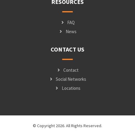
RESOURCES
FAQ
News
CONTACT US
Contact
Social Networks
Locations
© Copyright 2026. All Rights Reserved.