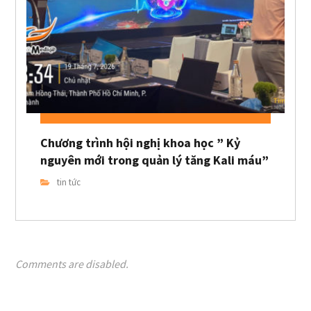
Chương trình hội nghị khoa học ” Kỷ
nguyên mới trong quản lý tăng Kali máu”
tin tức
Comments are disabled.