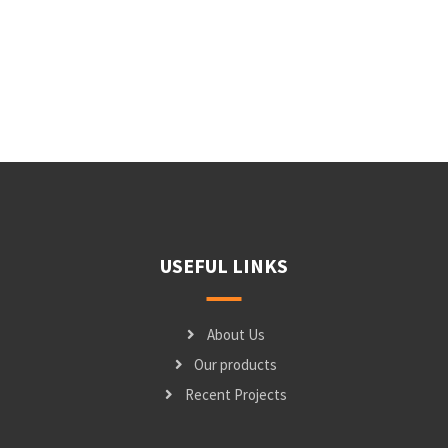
USEFUL LINKS
About Us
Our products
Recent Projects