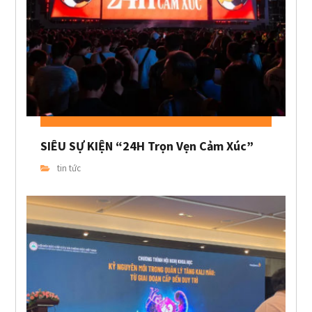
SIÊU SỰ KIỆN “24H Trọn Vẹn Cảm Xúc”
tin tức