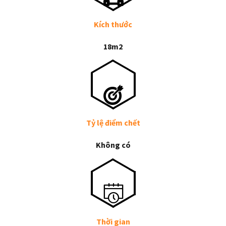
Kích thước
18m2
Tỷ lệ điểm chết
Không có
Thời gian