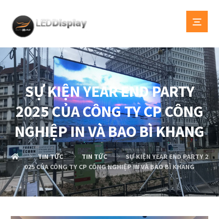
SỰ KIỆN YEAR END PARTY
2025 CỦA CÔNG TY CP CÔNG
NGHIỆP IN VÀ BAO BÌ KHANG
TIN TỨC
TIN TỨC
SỰ KIỆN YEAR END PARTY 2
025 CỦA CÔNG TY CP CÔNG NGHIỆP IN VÀ BAO BÌ KHANG