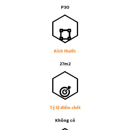
P3O
Kích thước
27m2
Tỷ lệ điểm chết
Không có