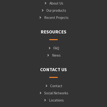
About Us
Our products
Recent Projects
RESOURCES
FAQ
News
CONTACT US
Contact
Social Networks
Locations