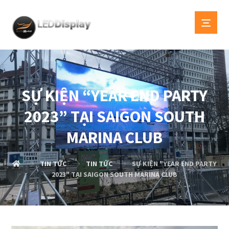
SỰ KIỆN “YEAR END PARTY
2023” TẠI SAIGON SOUTH
MARINA CLUB
TIN TỨC
TIN TỨC
SỰ KIỆN "YEAR END PARTY
2023" TẠI SAIGON SOUTH MARINA CLUB