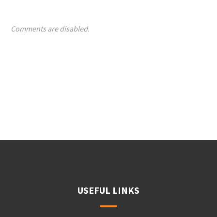
Comments are disabled.
USEFUL LINKS