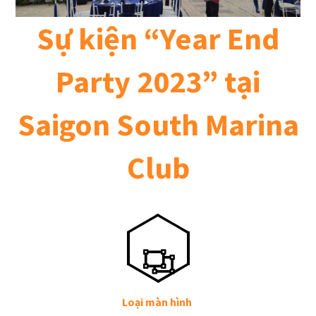
Sự kiện “Year End
Party 2023” tại
Saigon South Marina
Club
Loại màn hình