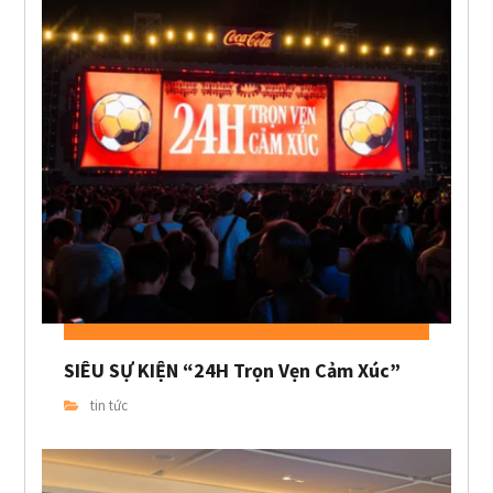
SIÊU SỰ KIỆN “24H Trọn Vẹn Cảm Xúc”
tin tức