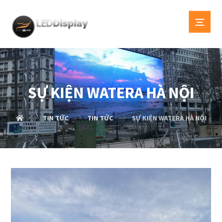
SỰ KIỆN WATERA HÀ NỘI
TIN TỨC
TIN TỨC
SỰ KIỆN WATERA HÀ NỘI