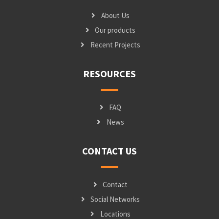
About Us
Our products
Recent Projects
RESOURCES
FAQ
News
CONTACT US
Contact
Social Networks
Locations