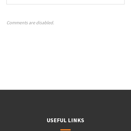
Comments are disabled.
USEFUL LINKS