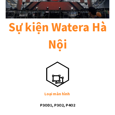
Sự kiện Watera Hà
Nội
Loại màn hình
P3OD1, P3O2, P4O2