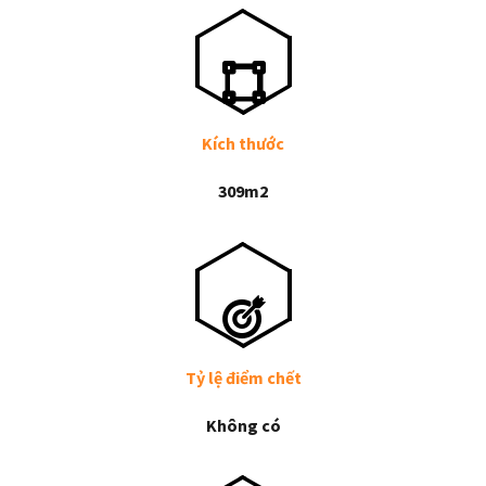
Kích thước
309m2
Tỷ lệ điểm chết
Không có