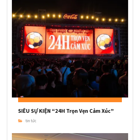
SIÊU SỰ KIỆN “24H Trọn Vẹn Cảm Xúc”
tin tức