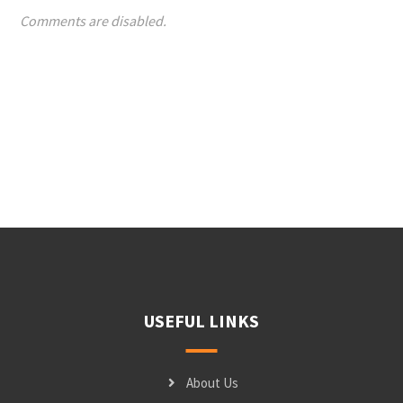
Comments are disabled.
USEFUL LINKS
About Us