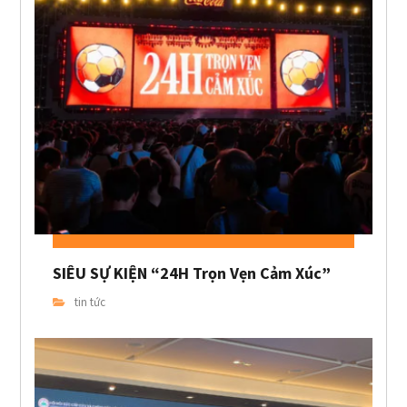
SIÊU SỰ KIỆN “24H Trọn Vẹn Cảm Xúc”
tin tức