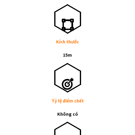
Kích thước
15m
Tỷ lệ điểm chết
Không có