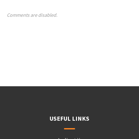
Comments are disabled.
USEFUL LINKS