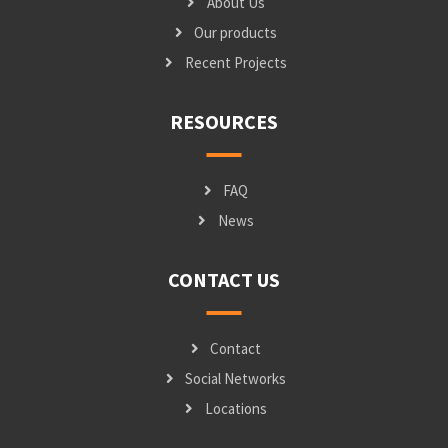
About Us
Our products
Recent Projects
RESOURCES
FAQ
News
CONTACT US
Contact
Social Networks
Locations