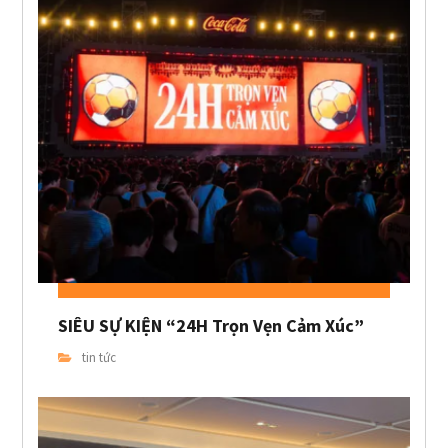
SIÊU SỰ KIỆN “24H Trọn Vẹn Cảm Xúc”
tin tức