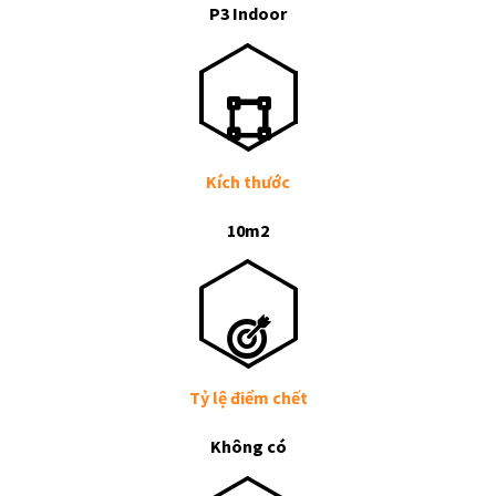
P3 Indoor
Kích thước
10m2
Tỷ lệ điểm chết
Không có