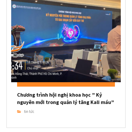
Chương trình hội nghị khoa học ” Kỷ
nguyên mới trong quản lý tăng Kali máu”
tin tức