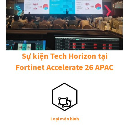
Sự kiện Tech Horizon tại
Fortinet Accelerate 26 APAC
Loại màn hình