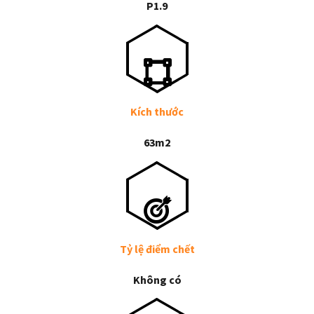
P1.9
Kích thước
63m2
Tỷ lệ điểm chết
Không có