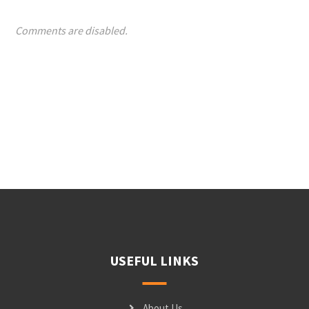
Comments are disabled.
USEFUL LINKS
About Us