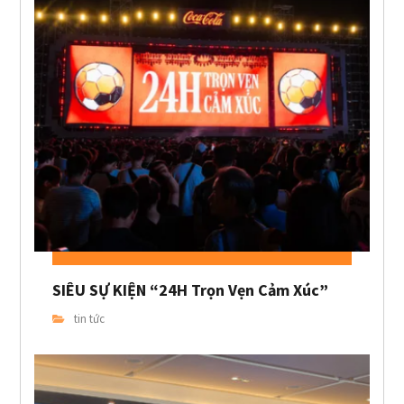
SIÊU SỰ KIỆN “24H Trọn Vẹn Cảm Xúc”
tin tức