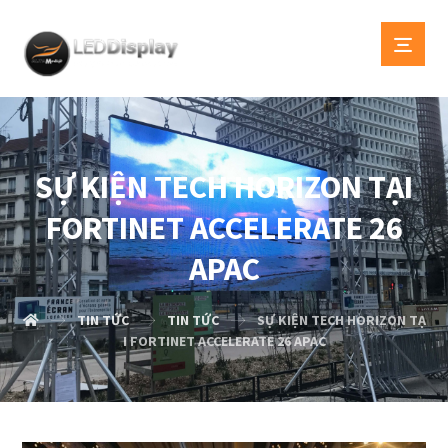
SỰ KIỆN TECH HORIZON TẠI
FORTINET ACCELERATE 26
APAC
TIN TỨC
TIN TỨC
SỰ KIỆN TECH HORIZON TẠ
I FORTINET ACCELERATE 26 APAC