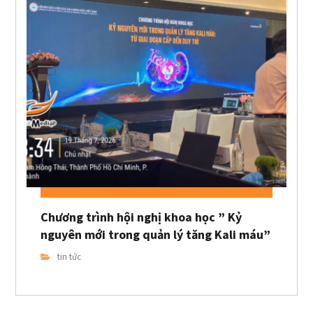
Chương trình hội nghị khoa học ” Kỷ
nguyên mới trong quản lý tăng Kali máu”
tin tức