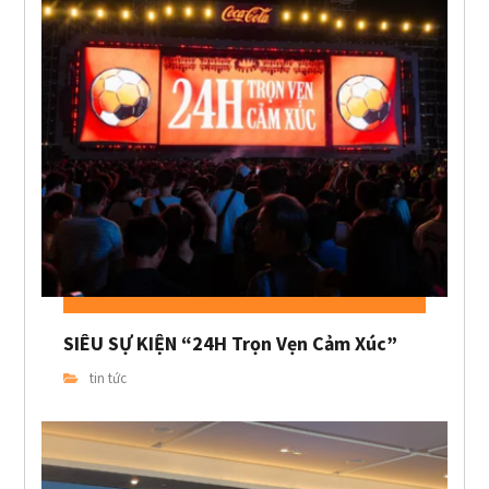
SIÊU SỰ KIỆN “24H Trọn Vẹn Cảm Xúc”
tin tức