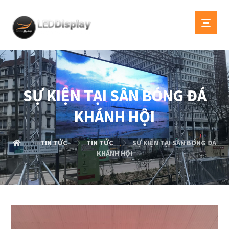
SỰ KIỆN TẠI SÂN BÓNG ĐÁ
KHÁNH HỘI
TIN TỨC
TIN TỨC
SỰ KIỆN TẠI SÂN BÓNG ĐÁ
KHÁNH HỘI