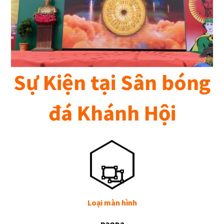
Sự Kiện tại Sân bóng
đá Khánh Hội
Loại màn hình