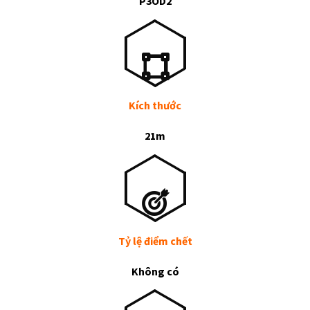
P3OD2
Kích thước
21m
Tỷ lệ điểm chết
Không có