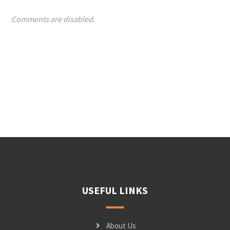
Comments are disabled.
USEFUL LINKS
About Us