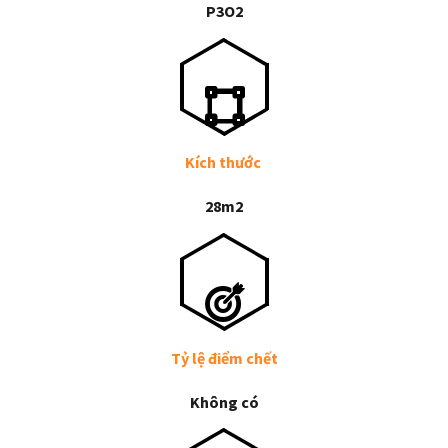
P3O2
Kích thước
28m2
Tỷ lệ điểm chết
Không có