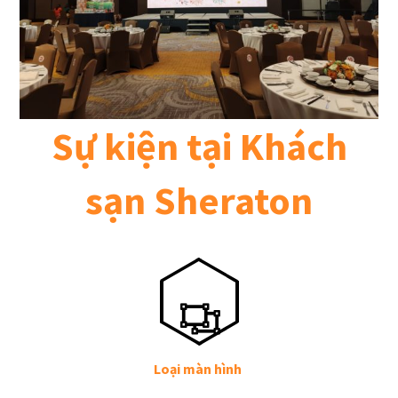
Sự kiện tại Khách
sạn Sheraton
Loại màn hình