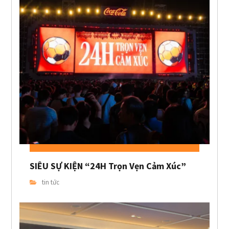
SIÊU SỰ KIỆN “24H Trọn Vẹn Cảm Xúc”
tin tức