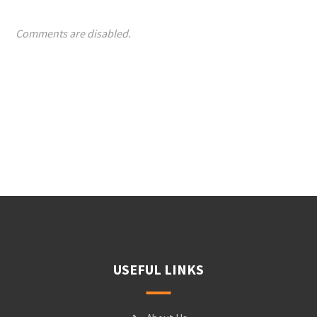
Comments are disabled.
USEFUL LINKS