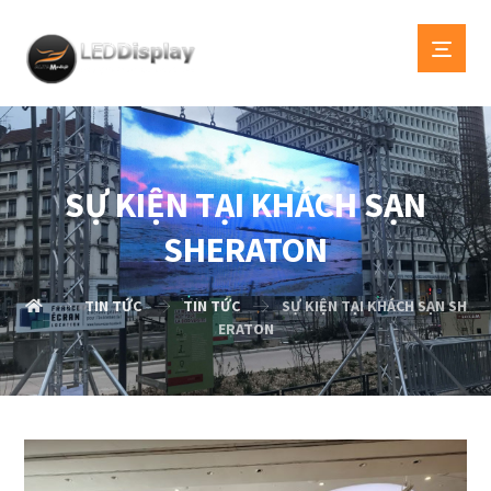
SỰ KIỆN TẠI KHÁCH SẠN
SHERATON
TIN TỨC
TIN TỨC
SỰ KIỆN TẠI KHÁCH SẠN SH
ERATON