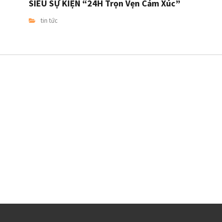
SIÊU SỰ KIỆN “24H Trọn Vẹn Cảm Xúc”
tin tức