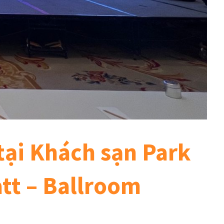
tại Khách sạn Park
tt – Ballroom