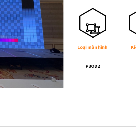
Loại màn hình
Kí
P3OD2