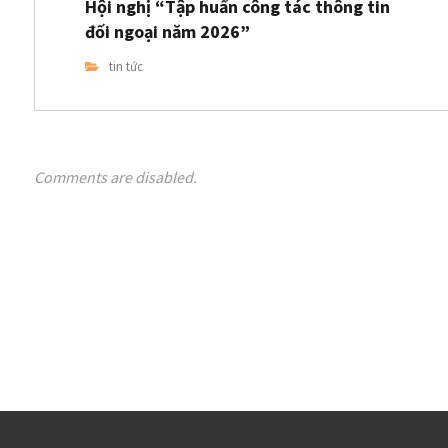
Hội nghị “Tập huấn công tác thông tin
đối ngoại năm 2026”
tin tức
Comments are disabled.