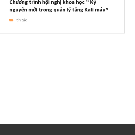
Chương trình hội nghị khoa học ” Kỷ
nguyên mới trong quản lý tăng Kali máu”
tin tức