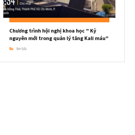
Chương trình hội nghị khoa học ” Kỷ
nguyên mới trong quản lý tăng Kali máu”
tin tức