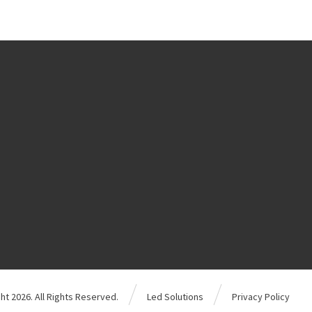
ht 2026. All Rights Reserved.
Led Solutions
Privacy Policy