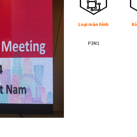
Loại màn hình
Kí
P3M1