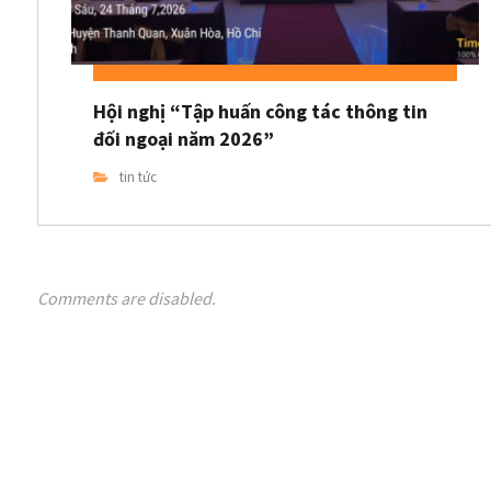
Hội nghị “Tập huấn công tác thông tin
đối ngoại năm 2026”
tin tức
Comments are disabled.