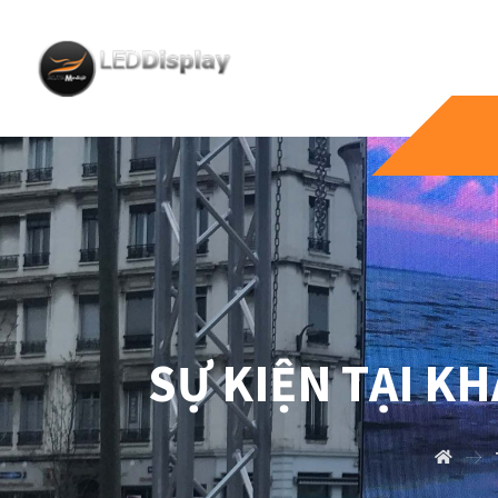
SỰ KIỆN TẠI K