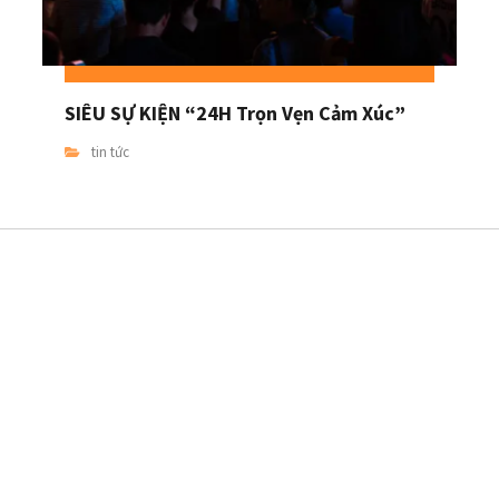
SIÊU SỰ KIỆN “24H Trọn Vẹn Cảm Xúc”
tin tức