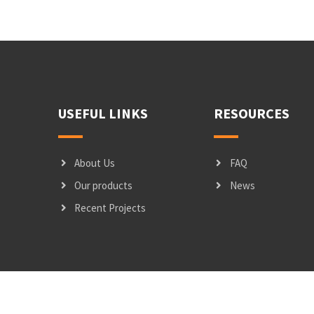
USEFUL LINKS
RESOURCES
About Us
FAQ
Our products
News
Recent Projects