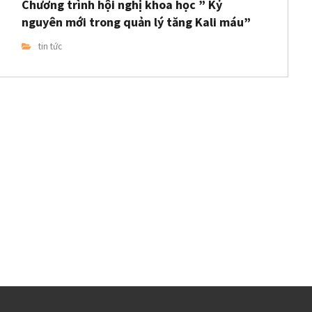
Chương trình hội nghị khoa học ” Kỷ
nguyên mới trong quản lý tăng Kali máu”
tin tức