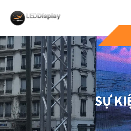
SỰ KI