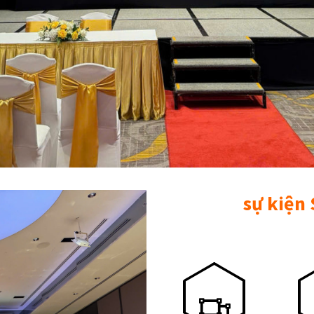
sự kiện