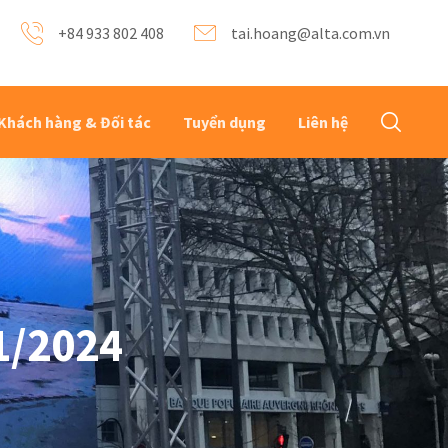
+84 933 802 408
tai.hoang@alta.com.vn
Khách hàng & Đối tác
Tuyển dụng
Liên hệ
1/2024