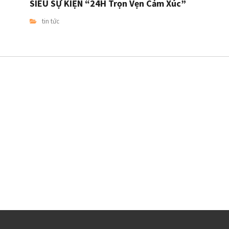
SIÊU SỰ KIỆN “24H Trọn Vẹn Cảm Xúc”
tin tức