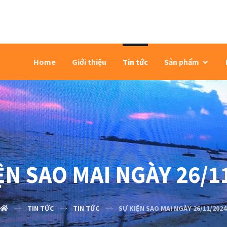
Home
Giới thiệu
Tin tức
Sản phẩm
ỆN SAO MAI NGÀY 26/1
TIN TỨC
TIN TỨC
SỰ KIỆN SAO MAI NGÀY 26/11/2024