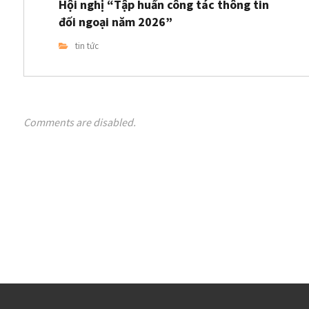
Hội nghị “Tập huấn công tác thông tin
đối ngoại năm 2026”
tin tức
Comments are disabled.