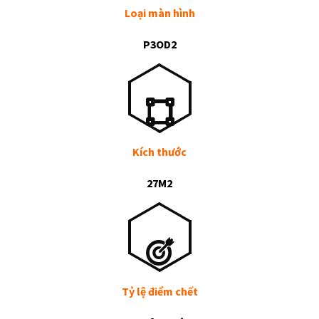
Loại màn hình
P3OD2
Kích thước
27M2
Tỷ lệ điểm chết