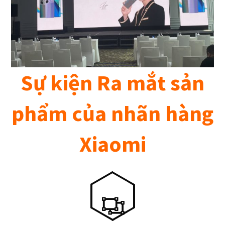
Sự kiện Ra mắt sản
phẩm của nhãn hàng
Xiaomi