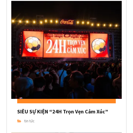
SIÊU SỰ KIỆN “24H Trọn Vẹn Cảm Xúc”
tin tức