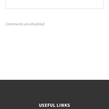
Comments are disabled.
USEFUL LINKS