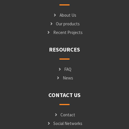
About Us
Our products
Recent Projects
RESOURCES
FAQ
News
CONTACT US
Contact
Social Networks