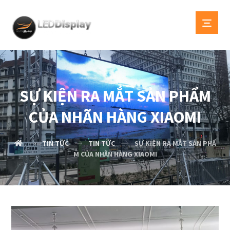
SỰ KIỆN RA MẮT SẢN PHẨM
CỦA NHÃN HÀNG XIAOMI
TIN TỨC
TIN TỨC
SỰ KIỆN RA MẮT SẢN PHẨ
M CỦA NHÃN HÀNG XIAOMI