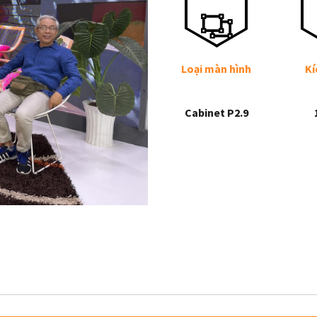
Loại màn hình
Kí
Cabinet P2.9