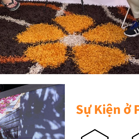
Sự Kiện ở