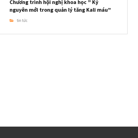
Chương trình hội nghị khoa học ” Kỷ
nguyên mới trong quản lý tăng Kali máu”
tin tức