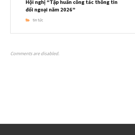
Hội nghị “Tập huấn công tác thông tin
đối ngoại năm 2026”
tin tức
Comments are disabled.