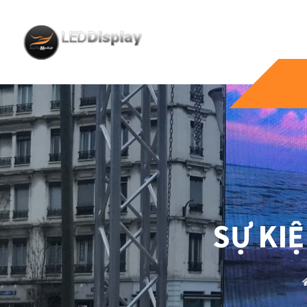
SỰ KI