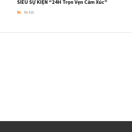
SIÊU SỰ KIỆN “24H Trọn Vẹn Cảm Xúc”
tin tức