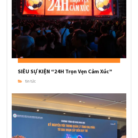
SIÊU SỰ KIỆN “24H Trọn Vẹn Cảm Xúc”
tin tức