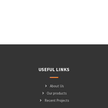
USEFUL LINKS
About Us
Our products
Recent Projects