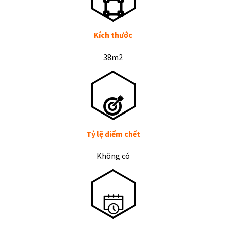
Kích thước
38m2
Tỷ lệ điểm chết
Không có