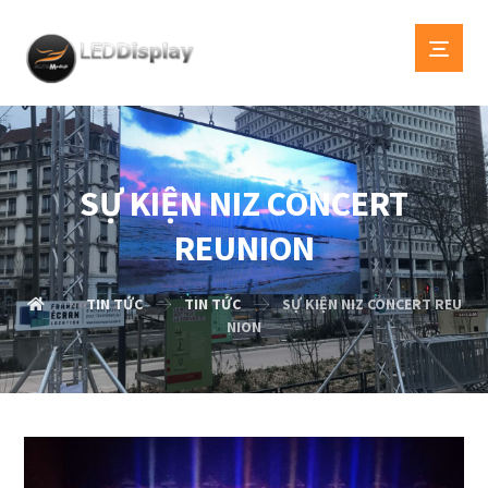
SỰ KIỆN NIZ CONCERT
REUNION
TIN TỨC
TIN TỨC
SỰ KIỆN NIZ CONCERT REU
NION