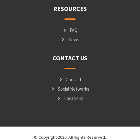
RESOURCES
FAQ
News
CONTACT US
Contact
Social Networks
Locations
© Copyright 2026. All Rights Reserved.