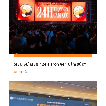
SIÊU SỰ KIỆN “24H Trọn Vẹn Cảm Xúc”
tin tức