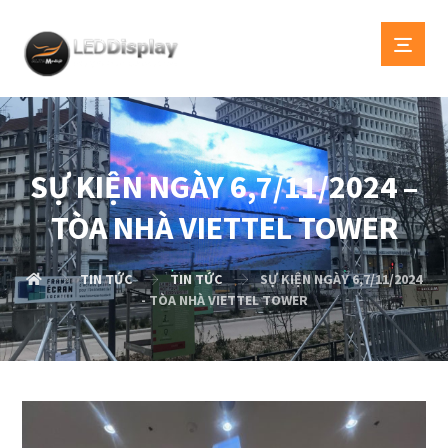
SỰ KIỆN NGÀY 6,7/11/2024 –
TÒA NHÀ VIETTEL TOWER
TIN TỨC
TIN TỨC
SỰ KIỆN NGÀY 6,7/11/2024
- TÒA NHÀ VIETTEL TOWER