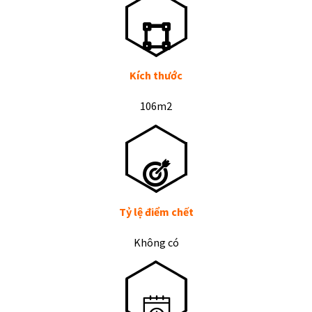
Kích thước
106m2
Tỷ lệ điểm chết
Không có