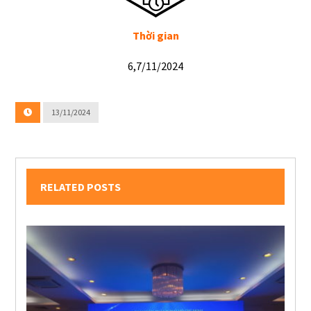
Thời gian
6,7/11/2024
13/11/2024
RELATED POSTS