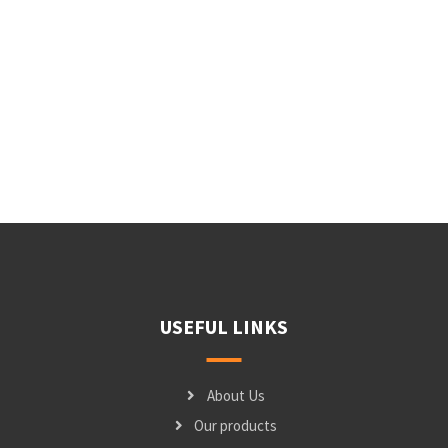
USEFUL LINKS
About Us
Our products