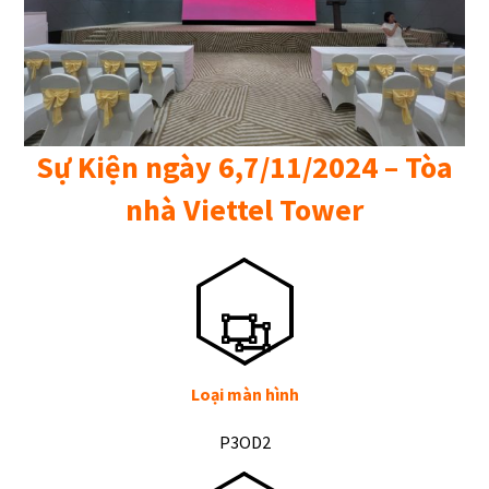
Sự Kiện ngày 6,7/11/2024 – Tòa
nhà Viettel Tower
Loại màn hình
P3OD2