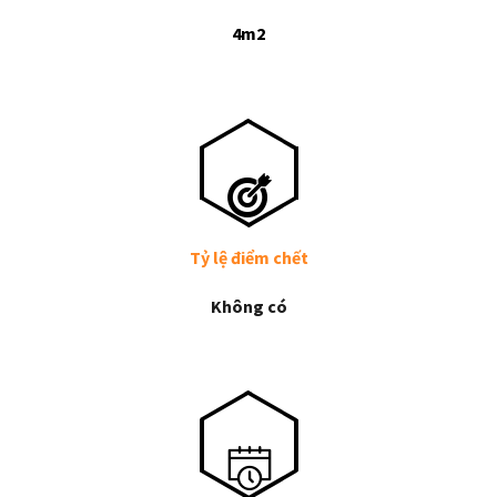
4
m2
Tỷ lệ điểm chết
Không có