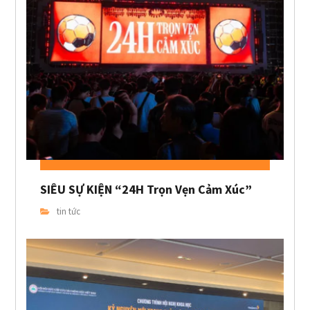
SIÊU SỰ KIỆN “24H Trọn Vẹn Cảm Xúc”
tin tức