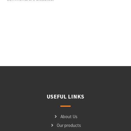
USEFUL LINKS
About Us
Our products