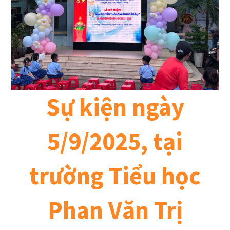
Sự kiện ngày
5/9/2025, tại
trường Tiểu học
Phan Văn Trị