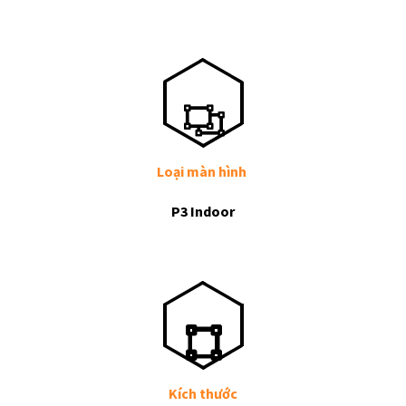
Loại màn hình
P
3 Indoor
Kích thước