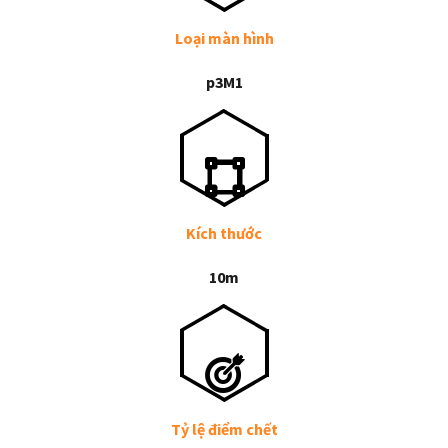
Loại màn hình
p3M1
Kích thước
10m
Tỷ lệ điểm chết