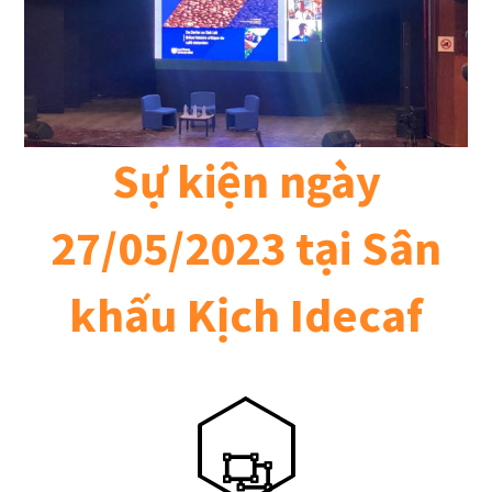
Sự kiện ngày
27/05/2023 tại Sân
khấu Kịch Idecaf