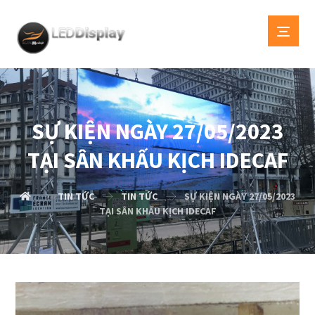
SỰ KIỆN NGÀY 27/05/2023
TẠI SÂN KHẤU KỊCH IDECAF
TIN TỨC
TIN TỨC
SỰ KIỆN NGÀY 27/05/2023
TẠI SÂN KHẤU KỊCH IDECAF