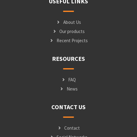
USEFUL LINKS
About Us
Our products
Recent Projects
RESOURCES
FAQ
News
CONTACT US
Contact