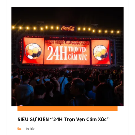
SIÊU SỰ KIỆN “24H Trọn Vẹn Cảm Xúc”
tin tức