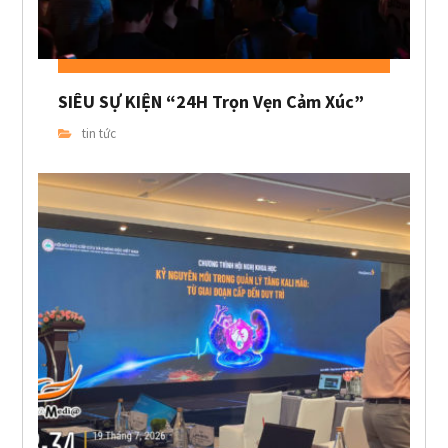
SIÊU SỰ KIỆN “24H Trọn Vẹn Cảm Xúc”
tin tức