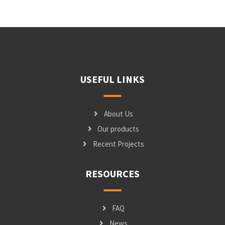
USEFUL LINKS
About Us
Our products
Recent Projects
RESOURCES
FAQ
News