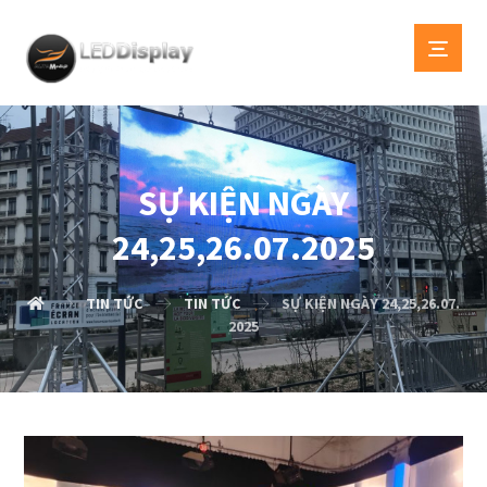
SỰ KIỆN NGÀY
24,25,26.07.2025
TIN TỨC
TIN TỨC
SỰ KIỆN NGÀY 24,25,26.07.
2025