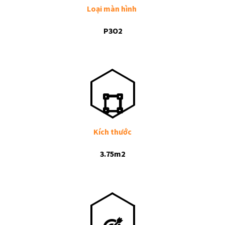
Loại màn hình
P3O2
Kích thước
3.75m2