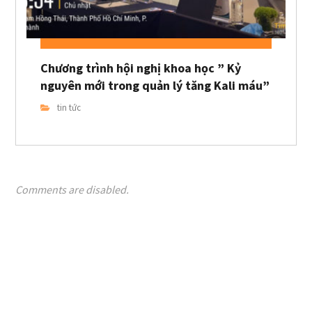
Chương trình hội nghị khoa học ” Kỷ
nguyên mới trong quản lý tăng Kali máu”
tin tức
Comments are disabled.