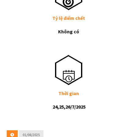
Tỷ lệ điểm chết
Không có
Thời gian
24,25,26/7/2025
01/08/2025