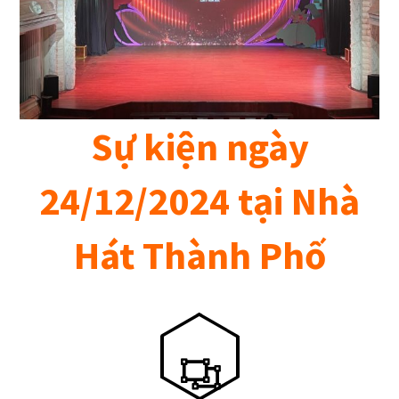
Sự kiện ngày
24/12/2024 tại Nhà
Hát Thành Phố