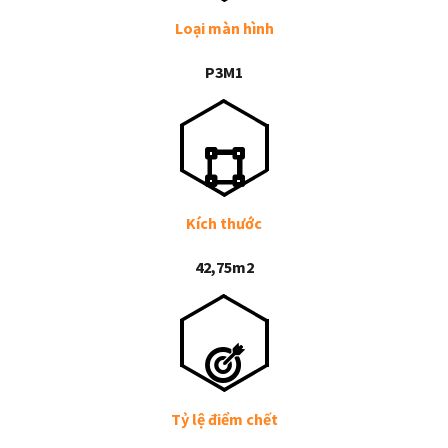
Loại màn hình
P3M1
Kích thước
42,75m2
Tỷ lệ điểm chết