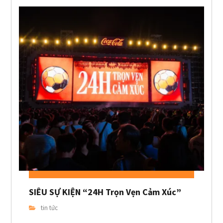
SIÊU SỰ KIỆN “24H Trọn Vẹn Cảm Xúc”
tin tức