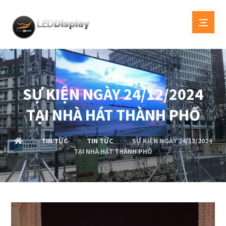
SỰ KIỆN NGÀY 24/12/2024
TẠI NHÀ HÁT THÀNH PHỐ
TIN TỨC
TIN TỨC
SỰ KIỆN NGÀY 24/12/2024
TẠI NHÀ HÁT THÀNH PHỐ