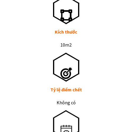
Kích thước
10m2
Tỷ lệ điểm chết
Không có