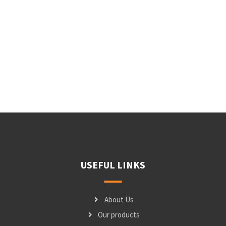
USEFUL LINKS
About Us
Our products