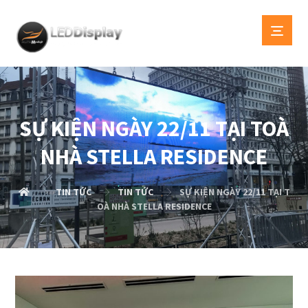
SỰ KIỆN NGÀY 22/11 TẠI TOÀ
NHÀ STELLA RESIDENCE
TIN TỨC
TIN TỨC
SỰ KIỆN NGÀY 22/11 TẠI T
OÀ NHÀ STELLA RESIDENCE