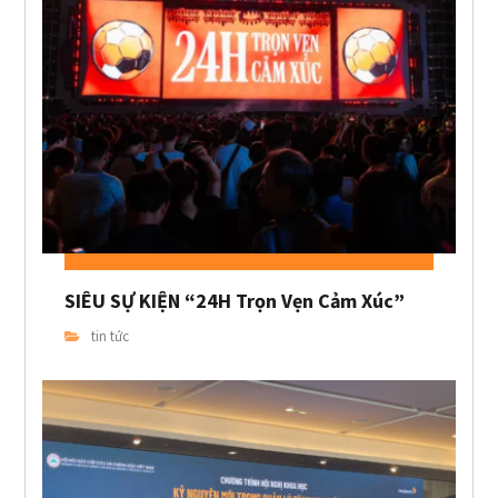
SIÊU SỰ KIỆN “24H Trọn Vẹn Cảm Xúc”
tin tức