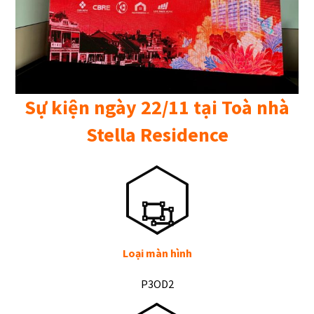
Sự kiện ngày 22/11 tại Toà nhà
Stella Residence
Loại màn hình
P3OD2