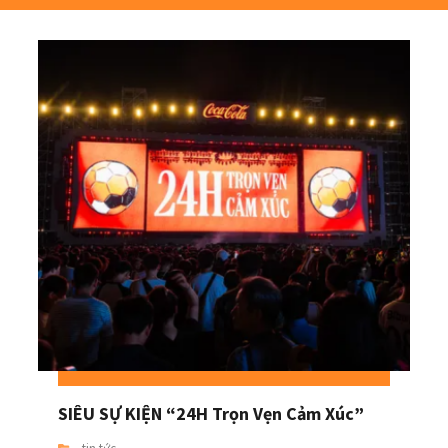
SIÊU SỰ KIỆN “24H Trọn Vẹn Cảm Xúc”