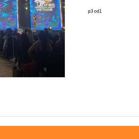
p3 od1