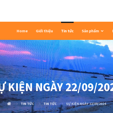
Home
Giới thiệu
Tin tức
Sản phẩm
Ự KIỆN NGÀY 22/09/20
TIN TỨC
TIN TỨC
SỰ KIỆN NGÀY 22/09/2024