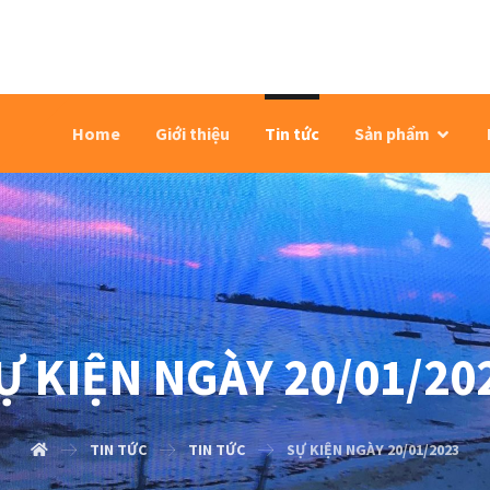
Home
Giới thiệu
Tin tức
Sản phẩm
Ự KIỆN NGÀY 20/01/20
TIN TỨC
TIN TỨC
SỰ KIỆN NGÀY 20/01/2023