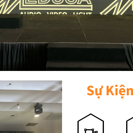
Sự Kiệ