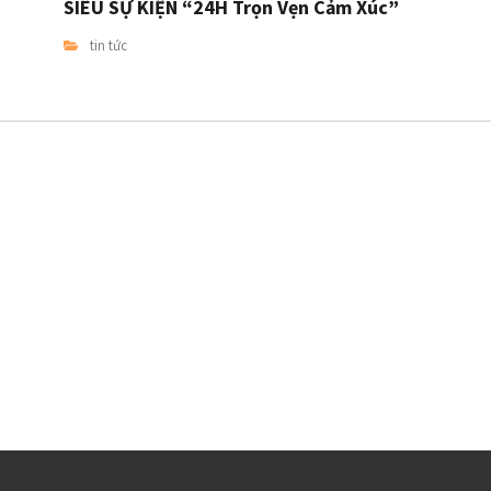
SIÊU SỰ KIỆN “24H Trọn Vẹn Cảm Xúc”
tin tức