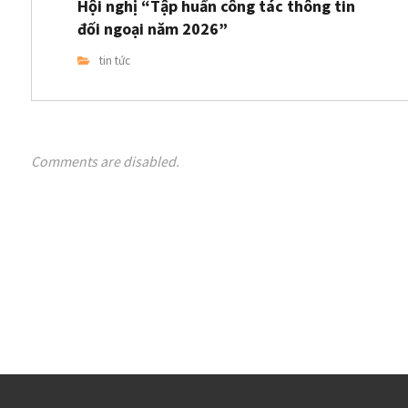
Hội nghị “Tập huấn công tác thông tin
đối ngoại năm 2026”
tin tức
Comments are disabled.