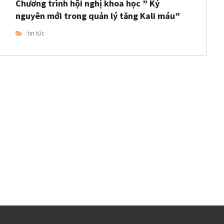
Chương trình hội nghị khoa học ” Kỷ
nguyên mới trong quản lý tăng Kali máu”
tin tức