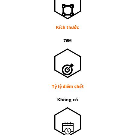
Kích thước
76M
Tỷ lệ điểm chết
Không có