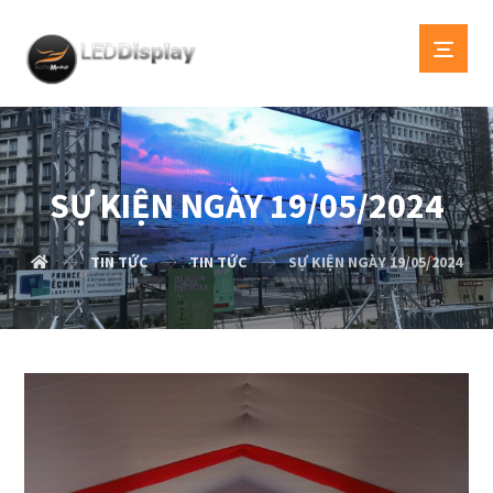
SỰ KIỆN NGÀY 19/05/2024
TIN TỨC
TIN TỨC
SỰ KIỆN NGÀY 19/05/2024