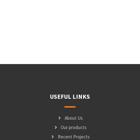
USEFUL LINKS
About Us
Our products
Recent Projects