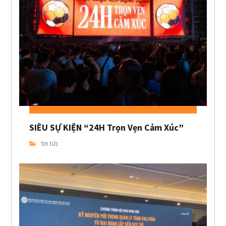
SIÊU SỰ KIỆN “24H Trọn Vẹn Cảm Xúc”
tin tức