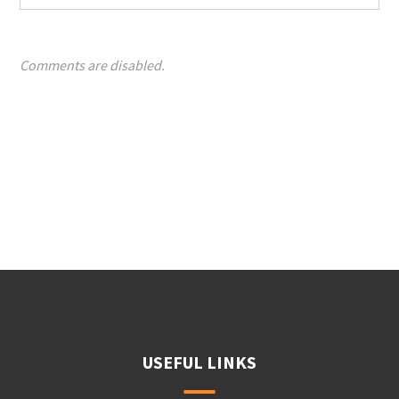
Comments are disabled.
USEFUL LINKS