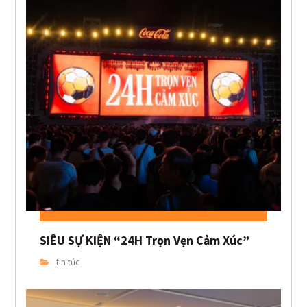
SIÊU SỰ KIỆN “24H Trọn Vẹn Cảm Xúc”
tin tức