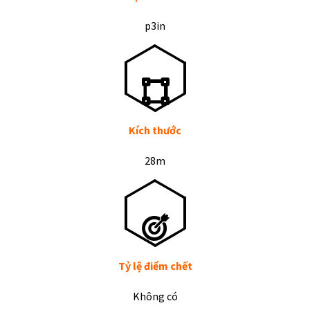
p3in
Kích thước
28m
Tỷ lệ điểm chết
Không có