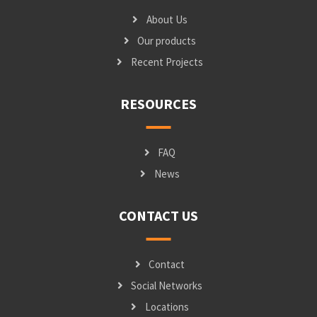
About Us
Our products
Recent Projects
RESOURCES
FAQ
News
CONTACT US
Contact
Social Networks
Locations