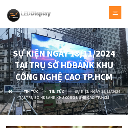
SỰ KIỆN NGÀY 18/11/2024
TẠI TRỤ SỞ HDBANK KHU
CÔNG NGHỆ CAO TP.HCM
TIN TỨC
TIN TỨC
SỰ KIỆN NGÀY 18/11/2024
TẠI TRỤ SỞ HDBANK KHU CÔNG NGHỆ CAO TP.HCM