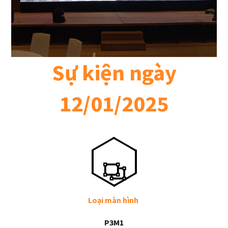
Sự kiện ngày
12/01/2025
Loại màn hình
P3M1