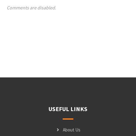
Comments are disabled.
USEFUL LINKS
About Us