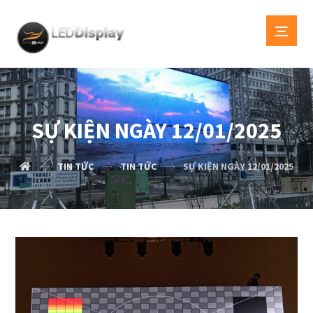
SỰ KIỆN NGÀY 12/01/2025
TIN TỨC
TIN TỨC
SỰ KIỆN NGÀY 12/01/2025