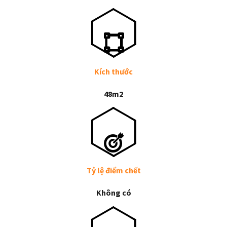
Kích thước
48m2
Tỷ lệ điểm chết
Không có