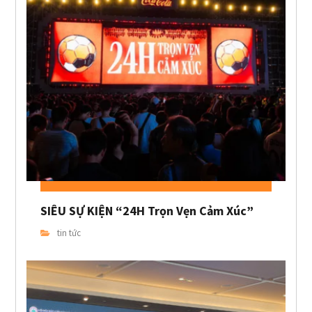
SIÊU SỰ KIỆN “24H Trọn Vẹn Cảm Xúc”
tin tức