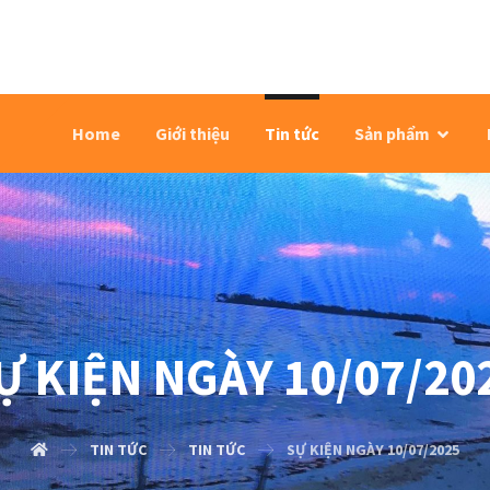
Home
Giới thiệu
Tin tức
Sản phẩm
Ự KIỆN NGÀY 10/07/20
TIN TỨC
TIN TỨC
SỰ KIỆN NGÀY 10/07/2025