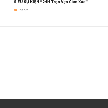
SIÊU SỰ KIỆN “24H Trọn Vẹn Cảm Xúc”
tin tức