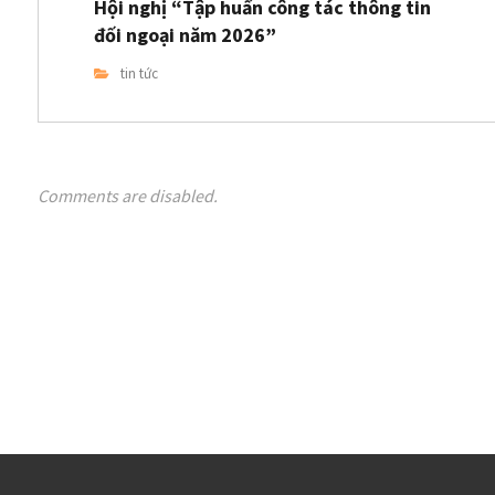
Hội nghị “Tập huấn công tác thông tin
đối ngoại năm 2026”
tin tức
Comments are disabled.