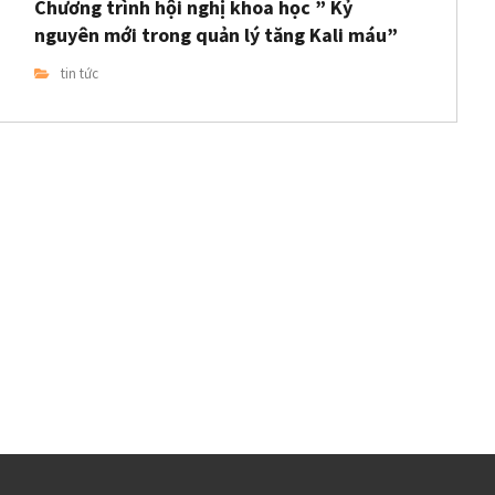
Chương trình hội nghị khoa học ” Kỷ
nguyên mới trong quản lý tăng Kali máu”
tin tức