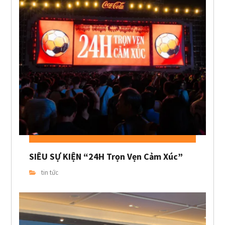
SIÊU SỰ KIỆN “24H Trọn Vẹn Cảm Xúc”
tin tức