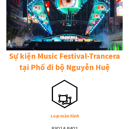
Sự kiện Music Festival-Trancera
tại Phố đi bộ Nguyễn Huệ
Loại màn hình
P3O2 & P4O2