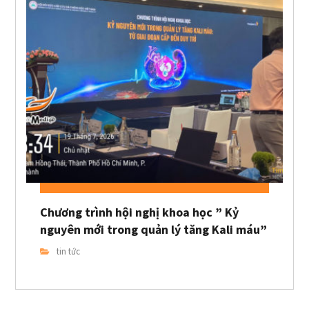
Chương trình hội nghị khoa học ” Kỷ
nguyên mới trong quản lý tăng Kali máu”
tin tức