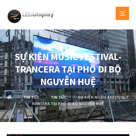
SỰ KIỆN MUSIC FESTIVAL-
TRANCERA TẠI PHỐ ĐI BỘ
NGUYỄN HUỆ
TIN TỨC
TIN TỨC
SỰ KIỆN MUSIC FESTIVAL-T
RANCERA TẠI PHỐ ĐI BỘ NGUYỄN HUỆ