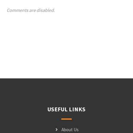
Comments are disabled.
USEFUL LINKS
About Us