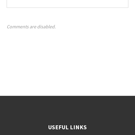
Comments are disabled.
USEFUL LINKS