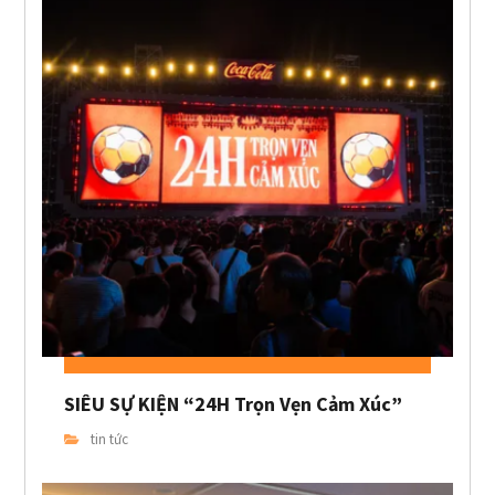
SIÊU SỰ KIỆN “24H Trọn Vẹn Cảm Xúc”
tin tức