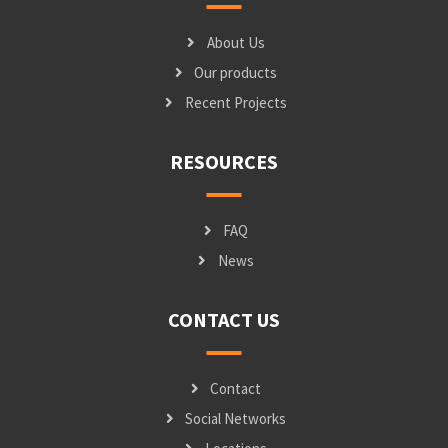
About Us
Our products
Recent Projects
RESOURCES
FAQ
News
CONTACT US
Contact
Social Networks