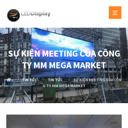
SỰ KIỆN MEETING CỦA CÔNG
TY MM MEGA MARKET
TIN TỨC
TIN TỨC
SỰ KIỆN MEETING CỦA CÔN
G TY MM MEGA MARKET