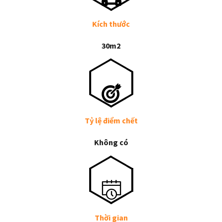
Kích thước
30m2
Tỷ lệ điểm chết
Không có
Thời gian