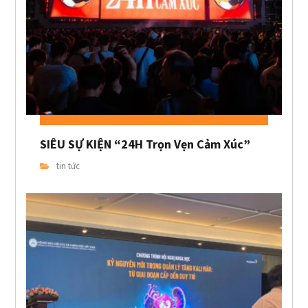
SIÊU SỰ KIỆN “24H Trọn Vẹn Cảm Xúc”
tin tức