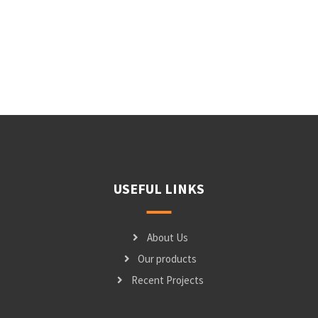
USEFUL LINKS
About Us
Our products
Recent Projects