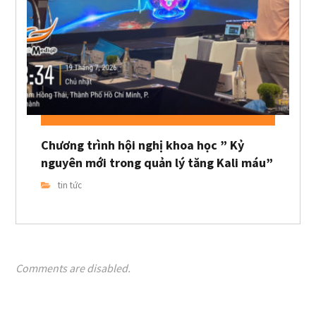
Chương trình hội nghị khoa học ” Kỷ
nguyên mới trong quản lý tăng Kali máu”
tin tức
Comments are disabled.