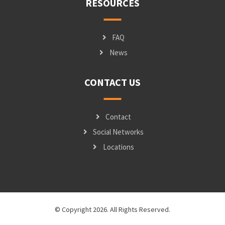
RESOURCES
FAQ
News
CONTACT US
Contact
Social Networks
Locations
© Copyright 2026. All Rights Reserved.