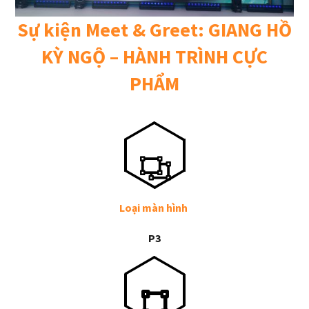
Sự kiện Meet & Greet: GIANG HỒ
KỲ NGỘ – HÀNH TRÌNH CỰC
PHẨM
Loại màn hình
P3