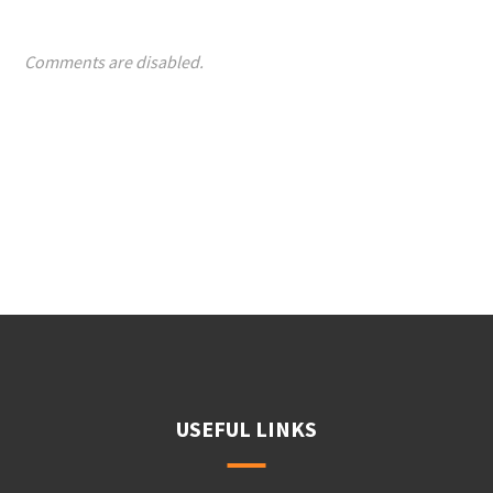
Comments are disabled.
USEFUL LINKS