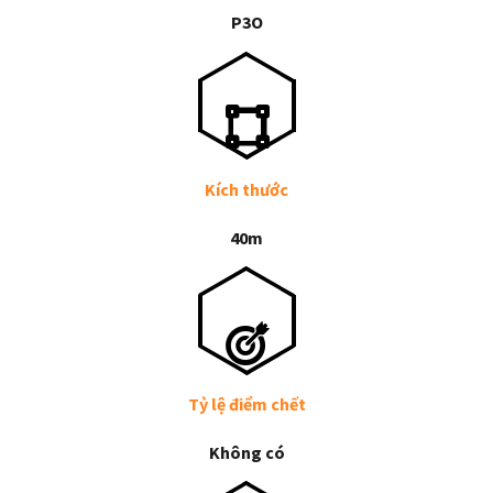
P3O
Kích thước
40m
Tỷ lệ điểm chết
Không có