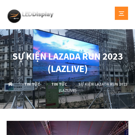
SỰ KIỆN LAZADA RUN 2023
(LAZLIVE)
TIN TỨC
TIN TỨC
SỰ KIỆN LAZADA RUN 2023
(LAZLIVE)