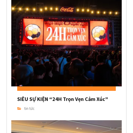
SIÊU SỰ KIỆN “24H Trọn Vẹn Cảm Xúc”
tin tức