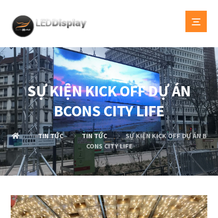
SỰ KIỆN KICK OFF DỰ ÁN
BCONS CITY LIFE
TIN TỨC
TIN TỨC
SỰ KIỆN KICK OFF DỰ ÁN B
CONS CITY LIFE