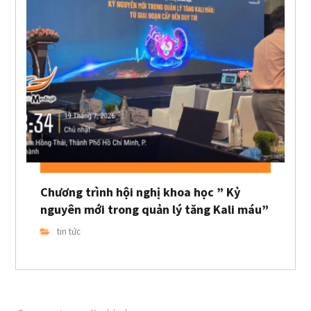
Chương trình hội nghị khoa học ” Kỷ
nguyên mới trong quản lý tăng Kali máu”
tin tức