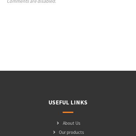
Comments are disabled.
USEFUL LINKS
About Us
Our products