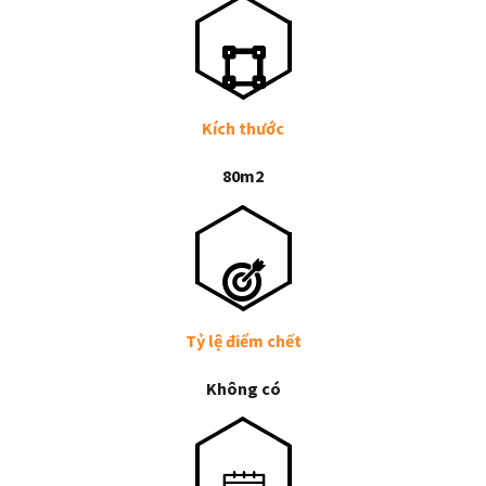
Kích thước
80m2
Tỷ lệ điểm chết
Không có