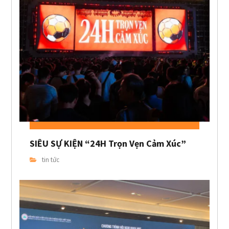
SIÊU SỰ KIỆN “24H Trọn Vẹn Cảm Xúc”
tin tức