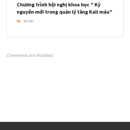
Chương trình hội nghị khoa học ” Kỷ
nguyên mới trong quản lý tăng Kali máu”
tin tức
Comments are disabled.