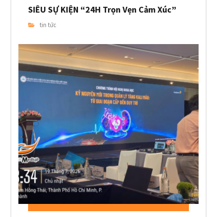
SIÊU SỰ KIỆN “24H Trọn Vẹn Cảm Xúc”
tin tức