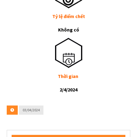
Tỷ lệ điểm chết
Không có
Thời gian
2/4/2024
03/04/2024