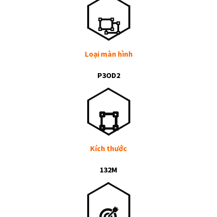
Loại màn hình
P3OD2
Kích thước
132M