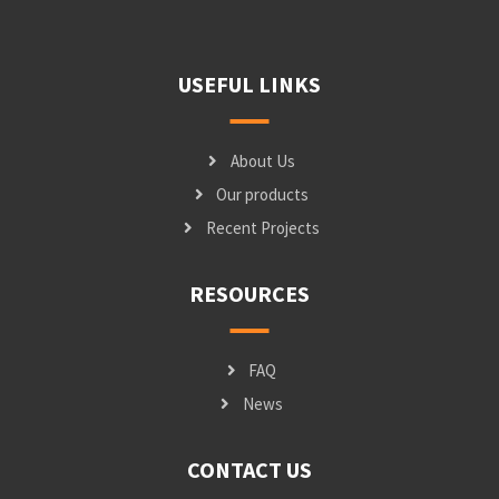
USEFUL LINKS
About Us
Our products
Recent Projects
RESOURCES
FAQ
News
CONTACT US