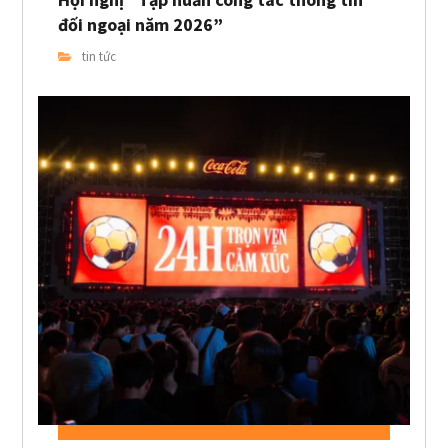
đối ngoại năm 2026”
tin tức