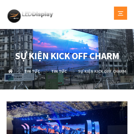
SỰ KIỆN KICK OFF CHARM
TIN TỨC
TIN TỨC
SỰ KIỆN KICK OFF CHARM