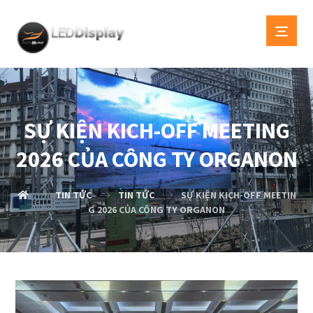
SỰ KIỆN KICH-OFF MEETING
2026 CỦA CÔNG TY ORGANON
TIN TỨC
TIN TỨC
SỰ KIỆN KICH-OFF MEETIN
G 2026 CỦA CÔNG TY ORGANON