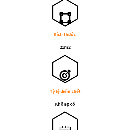
Kích thước
21m2
Tỷ lệ điểm chết
Không có