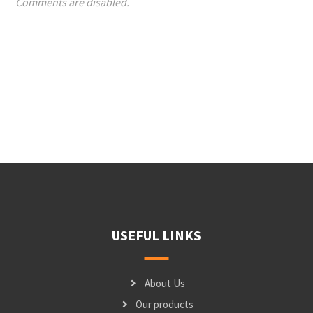
Comments are disabled.
USEFUL LINKS
About Us
Our products