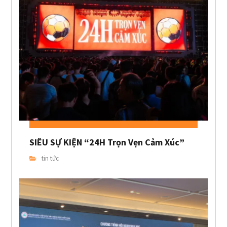
SIÊU SỰ KIỆN “24H Trọn Vẹn Cảm Xúc”
tin tức