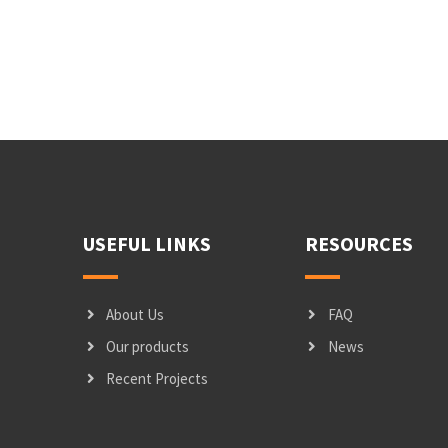
USEFUL LINKS
RESOURCES
About Us
FAQ
Our products
News
Recent Projects