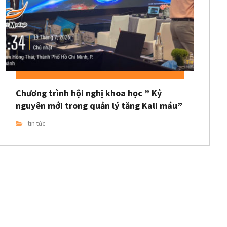
Chương trình hội nghị khoa học ” Kỷ
nguyên mới trong quản lý tăng Kali máu”
tin tức