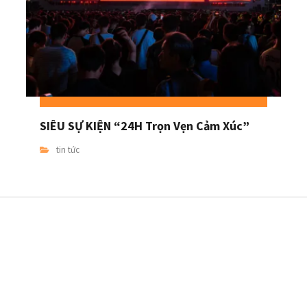
SIÊU SỰ KIỆN “24H Trọn Vẹn Cảm Xúc”
tin tức