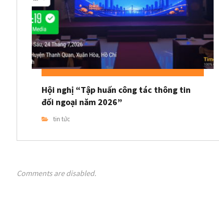
Hội nghị “Tập huấn công tác thông tin
đối ngoại năm 2026”
tin tức
Comments are disabled.