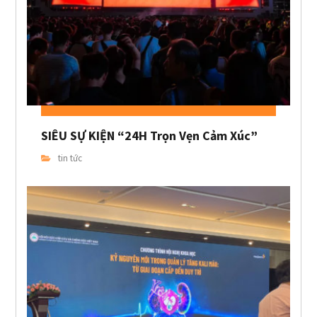
SIÊU SỰ KIỆN “24H Trọn Vẹn Cảm Xúc”
tin tức