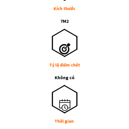
Kích thước
7M2
Tỷ lệ điểm chết
Không có
Thời gian