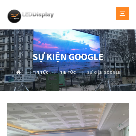
SỰ KIỆN GOOGLE
TIN TỨC
TIN TỨC
SỰ KIỆN GOOGLE