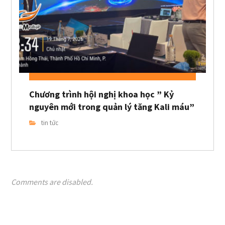
Chương trình hội nghị khoa học ” Kỷ
nguyên mới trong quản lý tăng Kali máu”
tin tức
Comments are disabled.