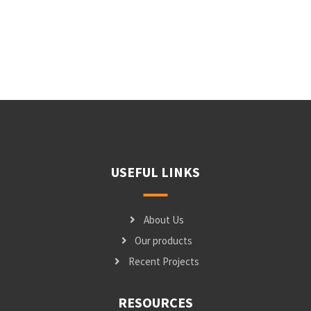
USEFUL LINKS
About Us
Our products
Recent Projects
RESOURCES