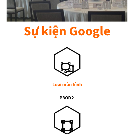
Sự kiện Google
Loại màn hình
P3OD2