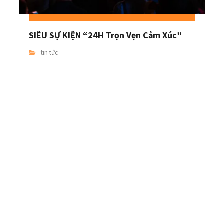
SIÊU SỰ KIỆN “24H Trọn Vẹn Cảm Xúc”
tin tức