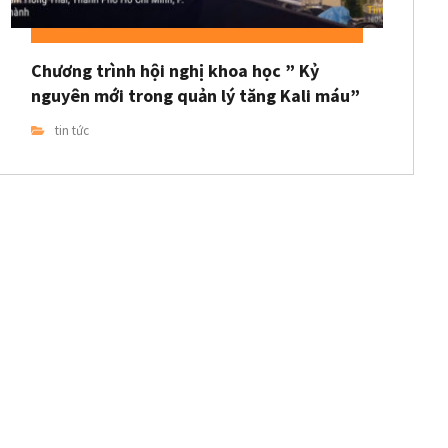
Chương trình hội nghị khoa học ” Kỷ
nguyên mới trong quản lý tăng Kali máu”
tin tức