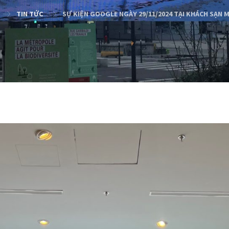
TIN TỨC
SỰ KIỆN GOOGLE NGÀY 29/11/2024 TẠI KHÁCH SẠN 