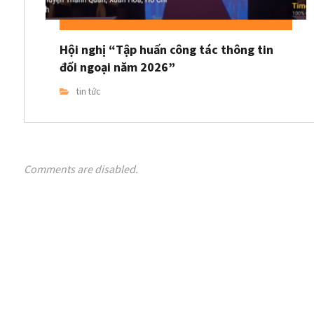
Hội nghị “Tập huấn công tác thông tin
đối ngoại năm 2026”
tin tức
Comments are disabled.