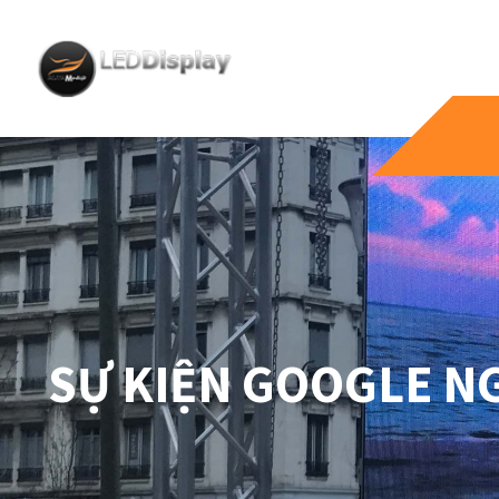
SỰ KIỆN GOOGLE NG