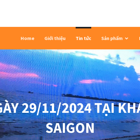
Home
Giới thiệu
Tin tức
Sản phẩm
ÀY 29/11/2024 TẠI K
SAIGON