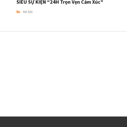
SIÊU SỰ KIỆN “24H Trọn Vẹn Cảm Xúc”
tin tức