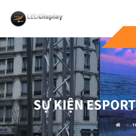
SỰ KIỆN ESPORT
T