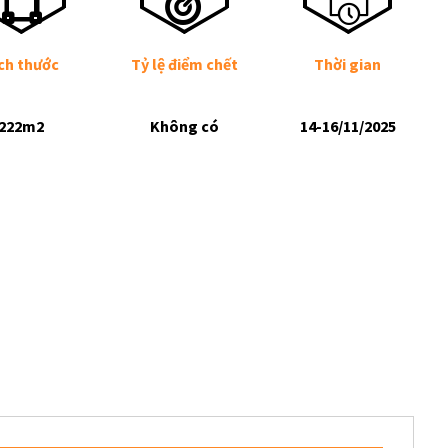
ch thước
Tỷ lệ điểm chết
Thời gian
222m2
Không có
14-16/11/2025