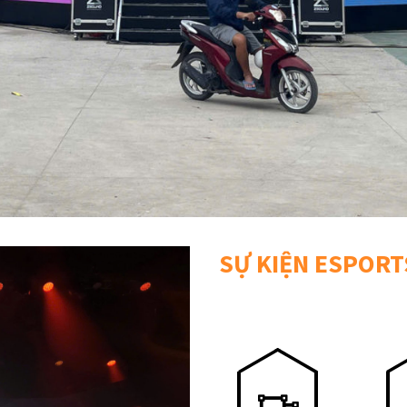
SỰ KIỆN ESPORT