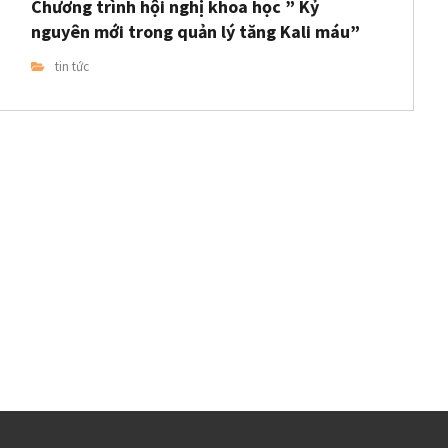
Chương trình hội nghị khoa học ” Kỷ
nguyên mới trong quản lý tăng Kali máu”
tin tức