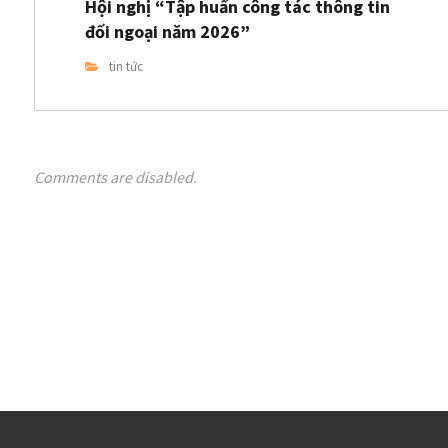
Hội nghị “Tập huấn công tác thông tin
đối ngoại năm 2026”
tin tức
Comments are disabled.