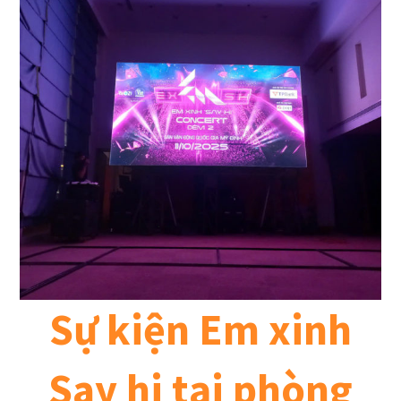
Sự kiện Em xinh
Say hi tại phòng