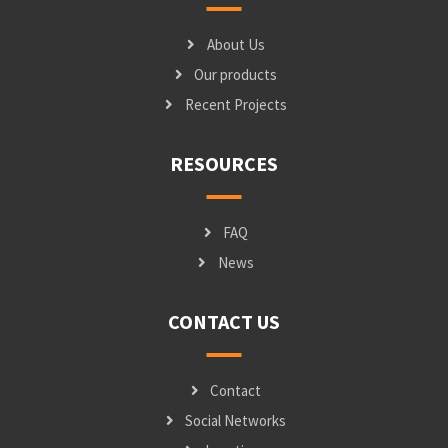
About Us
Our products
Recent Projects
RESOURCES
FAQ
News
CONTACT US
Contact
Social Networks