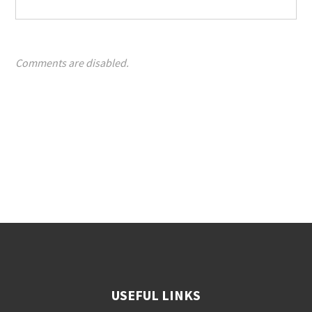
Comments are disabled.
USEFUL LINKS