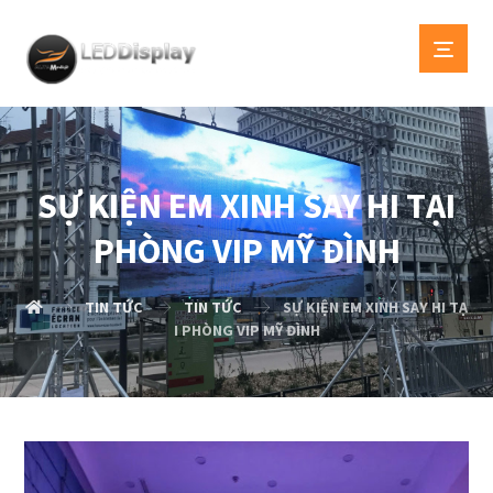
SỰ KIỆN EM XINH SAY HI TẠI
PHÒNG VIP MỸ ĐÌNH
TIN TỨC
TIN TỨC
SỰ KIỆN EM XINH SAY HI TẠ
I PHÒNG VIP MỸ ĐÌNH