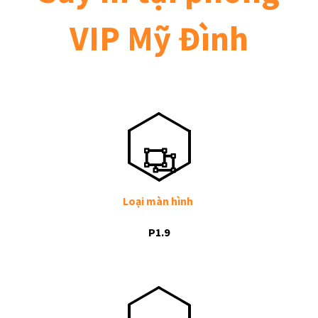
VIP Mỹ Đình
Loại màn hình
P1.9