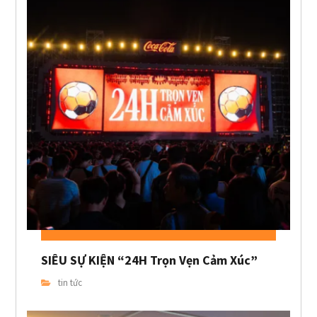
SIÊU SỰ KIỆN “24H Trọn Vẹn Cảm Xúc”
tin tức