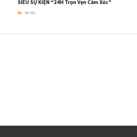
SIÊU SỰ KIỆN “24H Trọn Vẹn Cảm Xúc”
tin tức