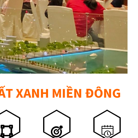
ĐẤT XANH MIỀN ĐÔNG