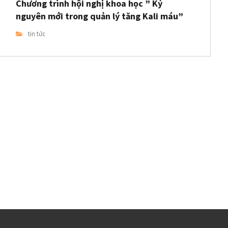
Chương trình hội nghị khoa học ” Kỷ
nguyên mới trong quản lý tăng Kali máu”
tin tức