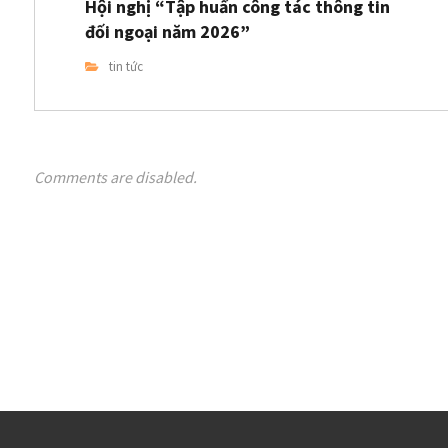
Hội nghị “Tập huấn công tác thông tin
đối ngoại năm 2026”
tin tức
Comments are disabled.