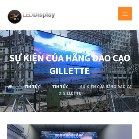
SỰ KIỆN CỦA HÃNG DAO CẠO
GILLETTE
TIN TỨC
TIN TỨC
SỰ KIỆN CỦA HÃNG DAO CẠ
O GILLETTE