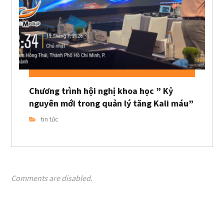
Chương trình hội nghị khoa học ” Kỷ
nguyên mới trong quản lý tăng Kali máu”
tin tức
Comments are disabled.