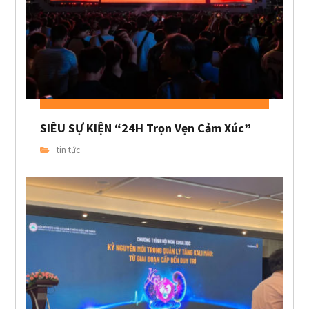
SIÊU SỰ KIỆN “24H Trọn Vẹn Cảm Xúc”
tin tức