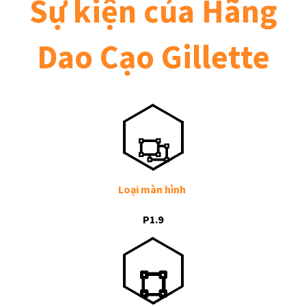
Sự kiện của Hãng
Dao Cạo Gillette
Loại màn hình
P1.9