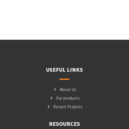
USEFUL LINKS
About Us
Our products
Recent Projects
RESOURCES