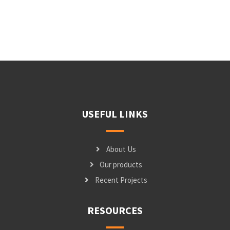
USEFUL LINKS
About Us
Our products
Recent Projects
RESOURCES