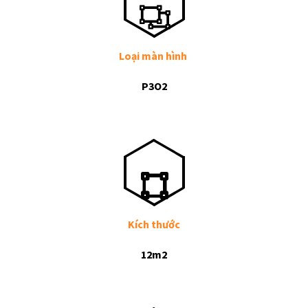
Loại màn hình
P3O2
Kích thước
12m2