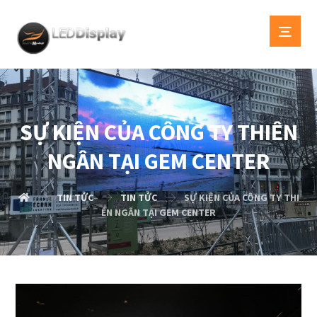
SỰ KIỆN CỦA CÔNG TY THIÊN
NGÂN TẠI GEM CENTER
TIN TỨC
TIN TỨC
SỰ KIỆN CỦA CÔNG TY THI
ÊN NGÂN TẠI GEM CENTER