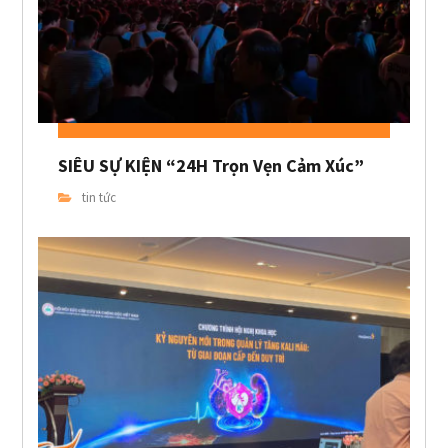
SIÊU SỰ KIỆN “24H Trọn Vẹn Cảm Xúc”
tin tức