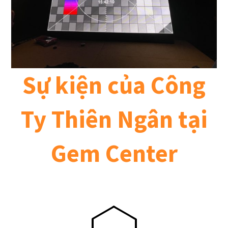
Sự kiện của Công
Ty Thiên Ngân tại
Gem Center