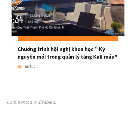
Chương trình hội nghị khoa học ” Kỷ
nguyên mới trong quản lý tăng Kali máu”
tin tức
Comments are disabled.